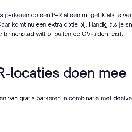
is parkeren op een P+R alleen mogelijk als je ve
aar komt nu een extra optie bij. Handig als je s
e binnenstad wilt of buiten de OV-tijden reist.
R-locaties doen mee
n van gratis parkeren in combinatie met deelve