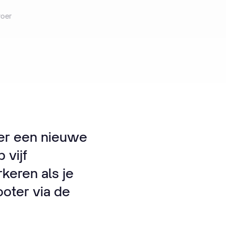
voer
 er een nieuwe
 vijf
keren als je
ooter via de