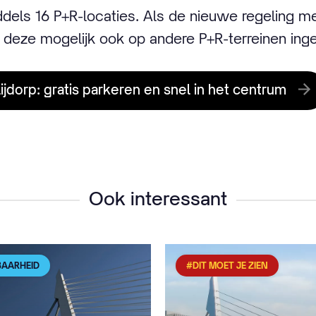
ddels 16 P+R-locaties. Als de nieuwe regeling m
t deze mogelijk ook op andere P+R-terreinen ing
ijdorp: gratis parkeren en snel in het centrum
Ook interessant
BAARHEID
#DIT MOET JE ZIEN