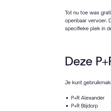
Tot nu toe was grat
openbaar vervoer. D
specifieke plek in d
Deze P+
Je kunt gebruikmake
P+R Alexander
P+R Blijdorp