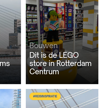
Bouwen
Dit is de LEGO
ams
store in Rotterdam
Centrum
#REISINSPIRATIE