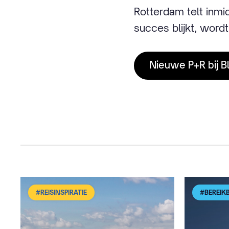
Rotterdam telt inmi
succes blijkt, word
Nieuwe P+R bij Bl
#REISINSPIRATIE
#BEREIK