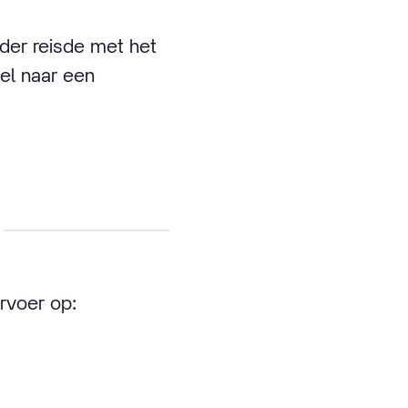
rder reisde met het
nel naar een
rvoer op: