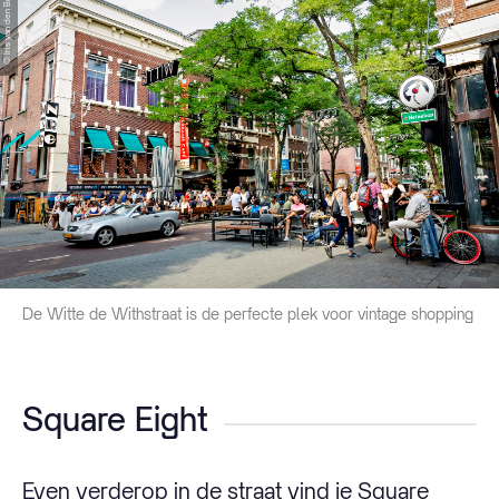
© Iris van den Broek
De Witte de Withstraat is de perfecte plek voor vintage shopping
Square Eight
Even verderop in de straat vind je Square