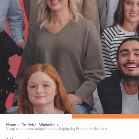
Home
Ontdek
Winkelen
Shop de nieuwe adaptieve kledinglijn bij Primark Rotterdam