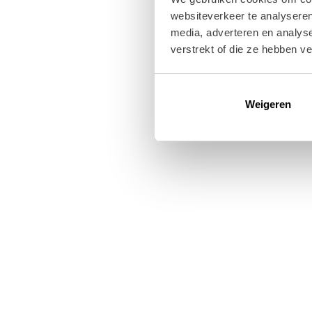
websiteverkeer te analyseren
media, adverteren en analys
verstrekt of die ze hebben v
Weigeren