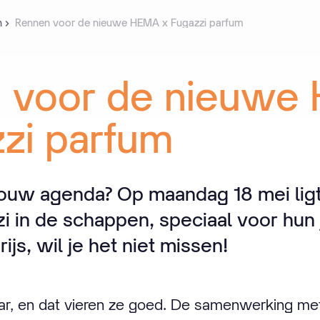
n
Rennen voor de nieuwe HEMA x Fugazzi parfum
n
voor
de
nieuwe
zi
parfum
n jouw agenda? Op maandag 18 mei lig
 in de schappen, speciaal voor hun 
ijs, wil je het niet missen!
ar, en dat vieren ze goed. De samenwerking met