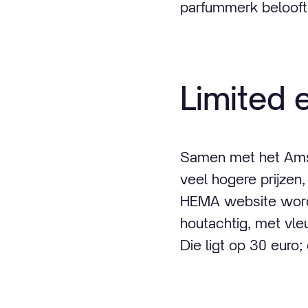
parfummerk belooft
Limited e
Samen met het Amst
veel hogere prijzen
HEMA website wordt
houtachtig, met vleu
Die ligt op 30 euro;