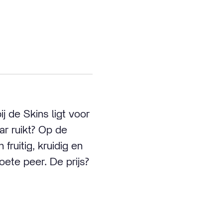
 de Skins ligt voor
ar ruikt? Op de
uitig, kruidig en
oete peer. De prijs?