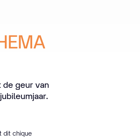
HEMA
t de geur van
jubileumjaar.
 dit chique