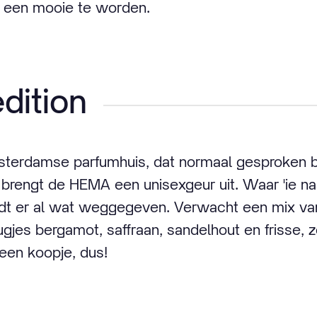
 een mooie te worden.
dition
erdamse parfumhuis, dat normaal gesproken bij
, brengt de HEMA een unisexgeur uit. Waar 'ie na
 er al wat weggegeven. Verwacht een mix van fr
gjes bergamot, saffraan, sandelhout en frisse, z
 een koopje, dus!