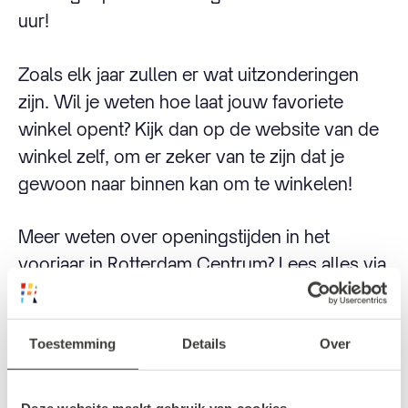
uur!
Zoals elk jaar zullen er wat uitzonderingen
zijn. Wil je weten hoe laat jouw favoriete
winkel opent? Kijk dan op de website van de
winkel zelf, om er zeker van te zijn dat je
gewoon naar binnen kan om te winkelen!
Meer weten over openingstijden in het
voorjaar in Rotterdam Centrum? Lees alles via
onderstaande button.
Toestemming
Details
Over
Openingstijden in Rotterdam Centrum
Deze website maakt gebruik van cookies