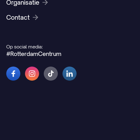
Organisatie
Contact
Op social media:
#RotterdamCentrum
© 2026 Rotterdamcentrum.nl
Disclaimer
Cookie- en privacyverklaring
Wijzig uw cookievoorkeuren