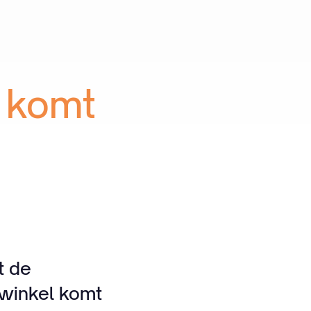
komt
t de
 winkel komt