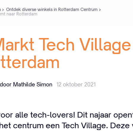
n
Ontdek diverse winkels in Rotterdam Centrum
omt naar Rotterdam
arkt
Tech
Village
tterdam
door Mathilde Simon
12 oktober 2021
or alle tech-lovers! Dit najaar open
het centrum een Tech Village. Deze