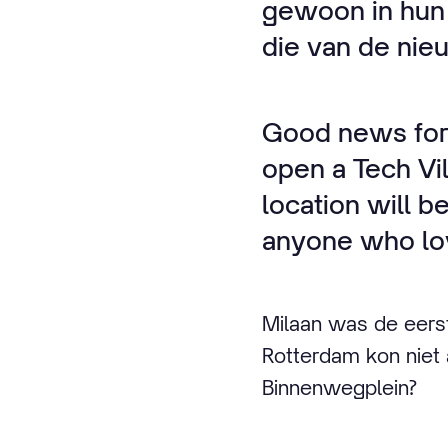
gewoon in hun 
die van de nie
Good news for 
open a Tech Vil
location will 
anyone who lov
Milaan was de eers
Rotterdam kon niet 
Binnenwegplein?