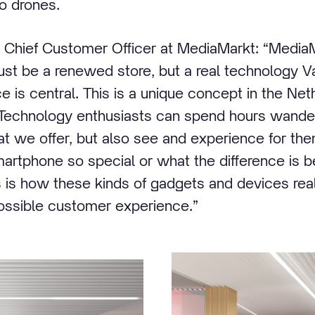
o drones.
Chief Customer Officer at MediaMarkt: “MediaM
ust be a renewed store, but a real technology Va
 is central. This is a unique concept in the Ne
 Technology enthusiasts can spend hours wande
t we offer, but also see and experience for t
martphone so special or what the difference is
 is how these kinds of gadgets and devices real
ossible customer experience.”