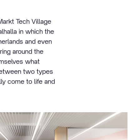
arkt Tech Village
lhalla in which the
therlands and even
ring around the
hemselves what
 between two types
ly come to life and