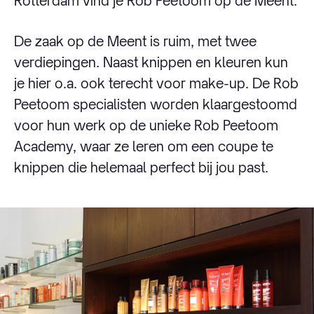
Rotterdam vind je Rob Peetoom op de Meent.
De zaak op de Meent is ruim, met twee
verdiepingen. Naast knippen en kleuren kun
je hier o.a. ook terecht voor make-up. De Rob
Peetoom specialisten worden klaargestoomd
voor hun werk op de unieke Rob Peetoom
Academy, waar ze leren om een coupe te
knippen die helemaal perfect bij jou past.