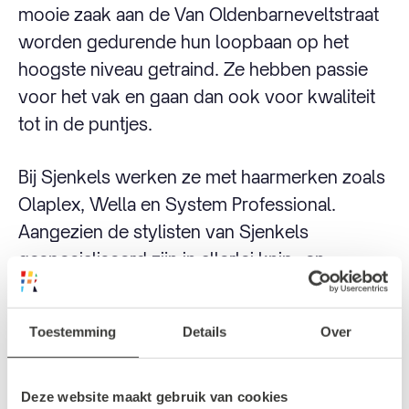
mooie zaak aan de Van Oldenbarneveltstraat
worden gedurende hun loopbaan op het
hoogste niveau getraind. Ze hebben passie
voor het vak en gaan dan ook voor kwaliteit
tot in de puntjes.
Bij Sjenkels werken ze met haarmerken zoals
Olaplex, Wella en System Professional.
Aangezien de stylisten van Sjenkels
gespecialiseerd zijn in allerlei knip- en
kleurbehandelingen weet je dat je hier met
een prachtige nieuwe coupe de deur uit
Toestemming
Details
Over
loopt.
Deze website maakt gebruik van cookies