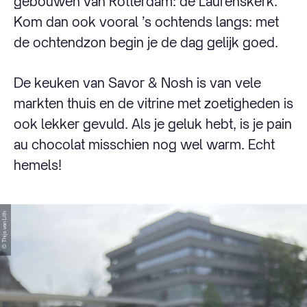
gebouwen van Rotterdam: de Laurenskerk.
Kom dan ook vooral ’s ochtends langs: met
de ochtendzon begin je de dag gelijk goed.
De keuken van Savor & Nosh is van vele
markten thuis en de vitrine met zoetigheden is
ook lekker gevuld. Als je geluk hebt, is je pain
au chocolat misschien nog wel warm. Echt
hemels!
© Thijs van Lith