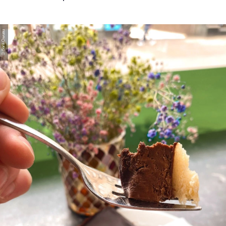
© Sara Owusu