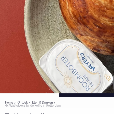
Home
Ontdek
Eten & Drinken
4x Wat lekkers bij de koffie in Rotterdam