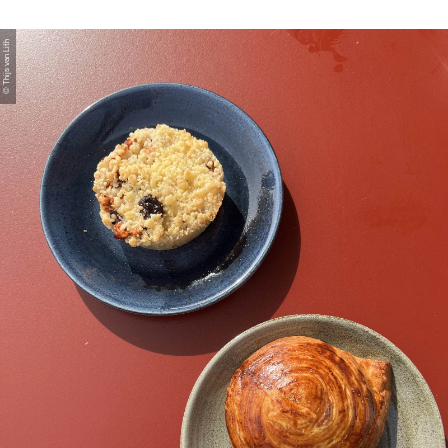
© Thijs van Lith