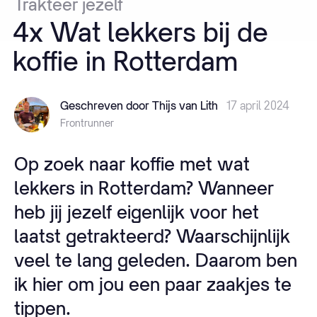
Trakteer
jezelf
4x
Wat
lekkers
bij
de
koffie
in
Rotterdam
Geschreven door Thijs van Lith
17 april 2024
Frontrunner
Op zoek naar koffie met wat
lekkers in Rotterdam? Wanneer
heb jij jezelf eigenlijk voor het
laatst getrakteerd? Waarschijnlijk
veel te lang geleden. Daarom ben
ik hier om jou een paar zaakjes te
tippen.