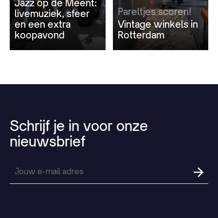
Jazz op de Meent:
Pareltjes scoren!
livemuziek, sfeer
en een extra
Vintage winkels in
koopavond
Rotterdam
Schrijf
je
in
voor
onze
nieuwsbrief