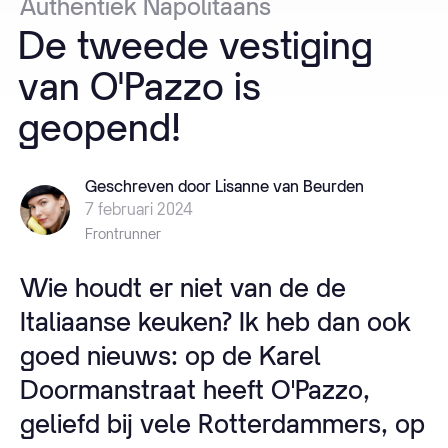
Authentiek
Napolitaans
De
tweede
vestiging
van
O'Pazzo
is
geopend!
Geschreven door Lisanne van Beurden
7 februari 2024
Frontrunner
Wie houdt er niet van de de
Italiaanse keuken? Ik heb dan ook
goed nieuws: op de Karel
Doormanstraat heeft O'Pazzo,
geliefd bij vele Rotterdammers, op