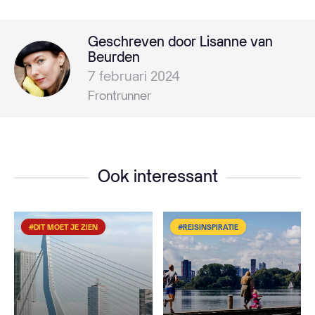
Geschreven door Lisanne van
Beurden
7 februari 2024
Frontrunner
Ook interessant
#DIT MOET JE ZIEN
#REISINSPIRATIE