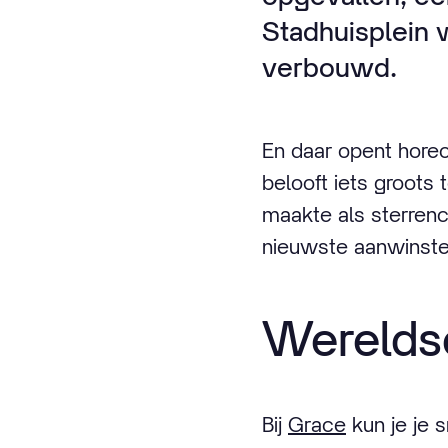
Stadhuisplein 
verbouwd.
En daar opent horec
belooft iets groots
maakte als sterrench
nieuwste aanwinsten
Werelds
Bij
Grace
kun je je 