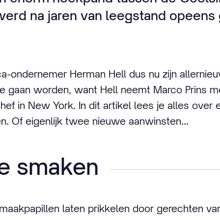
werd na jaren van leegstand opeens
a-ondernemer Herman Hell dus nu zijn allernieu
 te gaan worden, want Hell neemt Marco Prins mee
ef in New York. In dit artikel lees je alles over
. Of eigenlijk twee nieuwe aanwinsten...
e smaken
smaakpapillen laten prikkelen door gerechten va