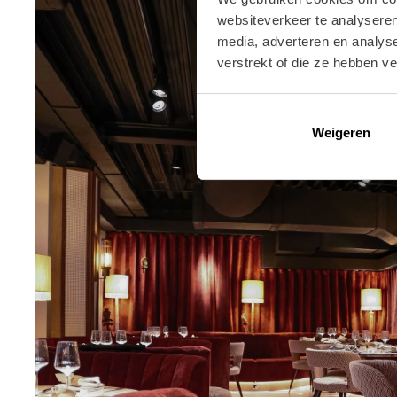
websiteverkeer te analyseren
media, adverteren en analys
verstrekt of die ze hebben v
Weigeren