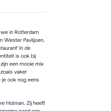
n we in Rotterdam
en Wester Paviljoen.
aurant' in de
titeit is ook bij
 zijn een mooie mix
 zoals vaker
ie je ook nog eens
re Holman. Zij heeft
t enorme pand aan