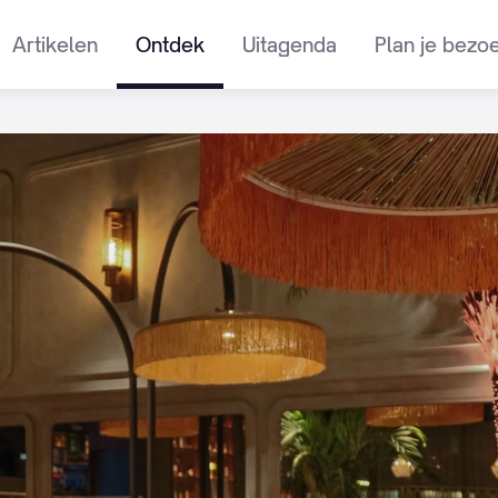
Artikelen
Ontdek
Uitagenda
Plan je bezo