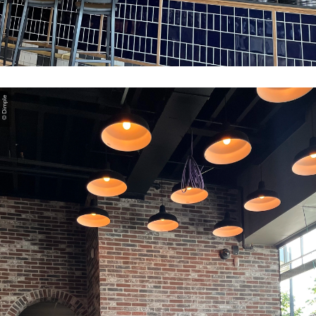
© Dimple