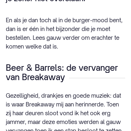
En als je dan toch al in de burger-mood bent,
dan is er één in het bijzonder die je moet
bestellen. Lees gauw verder om erachter te
komen welke dat is.
Beer & Barrels: de vervanger
van Breakaway
Gezelligheid, drankjes en goede muziek: dat
is waar Breakaway mij aan herinnerde. Toen
zij haar deuren sloot vond ik het ook erg
jammer, maar deze emoties werden al gauw
vervangen toen ik een stap besloot te zetten