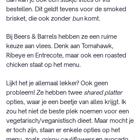
bestellen. Dit geldt tevens voor de smoked
brisket, die ook zonder
bun
komt.
Bij Beers & Barrels hebben ze een ruime
keuze aan vlees. Denk aan Tomahawk,
Ribeye en Entrecote, maar ook een roasted
chicken staat op het menu.
Lijkt het je allemaal lekker? Ook geen
probleem! Ze hebben twee
shared platter
opties, waar je een beetje van alles krijgt. Ik
zou het niet de beste plek noemen voor een
vegetarisch/veganistisch dieet. Maar mocht je
er toch zijn, staan er enkele opties op het
menu, zoals
crispy cauliflowers
en avocado