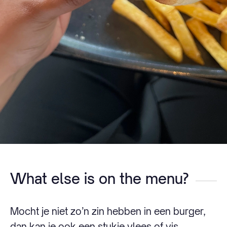
What else is on the menu?
Mocht je niet zo’n zin hebben in een burger,
dan kan je ook een stukje vlees of vis