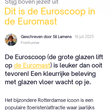
Stijg
boven
jezelf
uit
Dit
is
de
Euroscoop
in
de
Euromast
Geschreven door Sil Lamens
16 juli 2025
Frontrunner
De Euroscoop (de grote glazen lift
op
de Euromast
) is leuker dan ooit
tevoren! Een kleurrijke beleving
met glazen vloer wacht op je.
Het bijzondere Rotterdamse icoon is een
populaire (toeristen)attractie waar jaarlijks