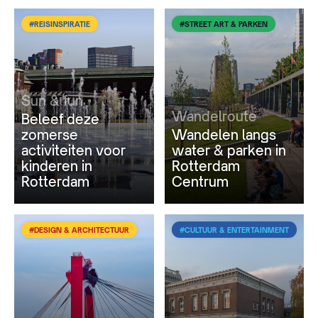
#REISINSPIRATIE
#STREET ART & PARKEN
Sun & fun
Wandelroute
Beleef deze
zomerse
Wandelen langs
activiteiten voor
water & parken in
kinderen in
Rotterdam
Rotterdam
Centrum
#DESIGN & ARCHITECTUUR
#CULTUUR & ENTERTAINMENT