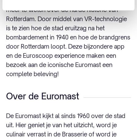
Naast de architectuur kom je met de app ook
meer te weten over de harde historie van
Rotterdam. Door middel van VR-technologie
is te zien hoe de stad eruitzag na het
bombardement in 1940 en hoe de brandgrens
door Rotterdam loopt. Deze bijzondere app
en de Euroscoop experience maken een
bezoek aan de iconische Euromast een
complete beleving!
Over de Euromast
De Euromast kijkt al sinds 1960 over de stad
uit. Hier geniet je van het uitzicht, word je
culinair verrast in de Brasserie of word je