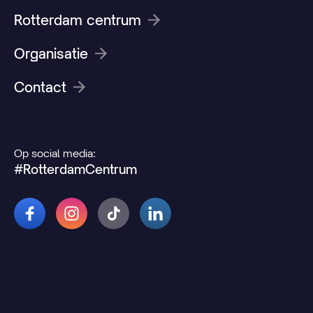
Rotterdam centrum
Organisatie
Contact
Op social media:
#RotterdamCentrum
© 2026 Rotterdamcentrum.nl
Disclaimer
Cookie- en privacyverklaring
Wijzig uw cookievoorkeuren