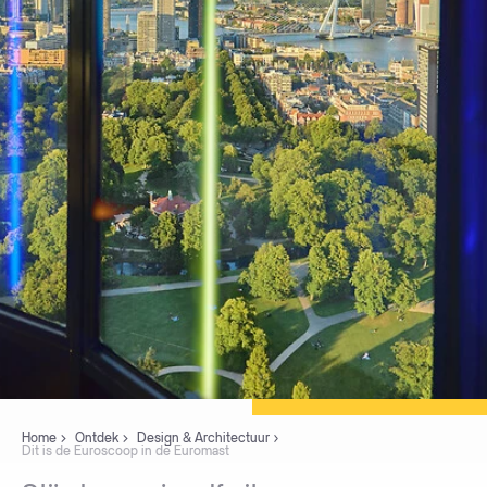
Home
Ontdek
Design & Architectuur
Dit is de Euroscoop in de Euromast