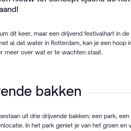
aand!
m dit keer, maar een drijvend festivalhart in d
et al dat water in Rotterdam, kan je een hoop 
r meer over wat er te wachten staat.
jvende bakken
 bestaan uit drie drijvende bakken: een park, ee
ocatie. In het park geniet je van het groen en w