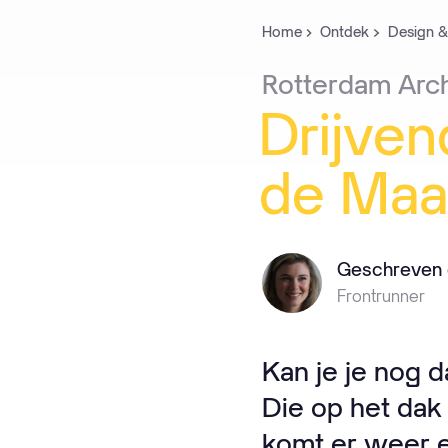
Home
Ontdek
Design &
Rotterdam
Arc
Drijven
de
Maa
Geschreven 
Frontrunner
Kan je je nog d
Die op het dak 
komt er weer e