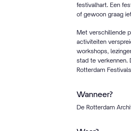
festivalhart. Een fe
of gewoon graag iet
Met verschillende p
activiteiten verspre
workshops, lezingen
stad te verkennen. D
Rotterdam Festivals
Wanneer?
De Rotterdam Archit