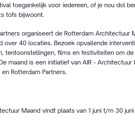
stival toegankelijk voor iedereen, of je nou dol be
s tofs bijwoont.
artners organiseert de Rotterdam Architectuur 
id over 40 locaties. Bezoek opvallende interventi
, tentoonstellingen, films en festiviteiten om 
e maand is een initiatief van AIR - Architectuur 
 en Rotterdam Partners.
ectuur Maand vindt plaats van 1 juni t/m 30 juni