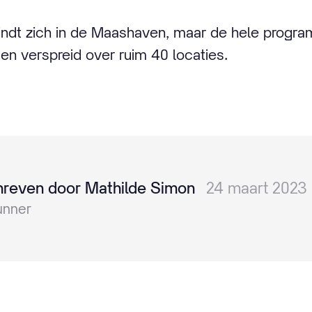
vindt zich in de Maashaven, maar de hele progra
n verspreid over ruim 40 locaties.
reven door Mathilde Simon
24 maart 2023
unner