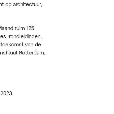
nt op architectuur,
Maand ruim 125
es, rondleidingen,
de toekomst van de
Instituut Rotterdam,
 2023.