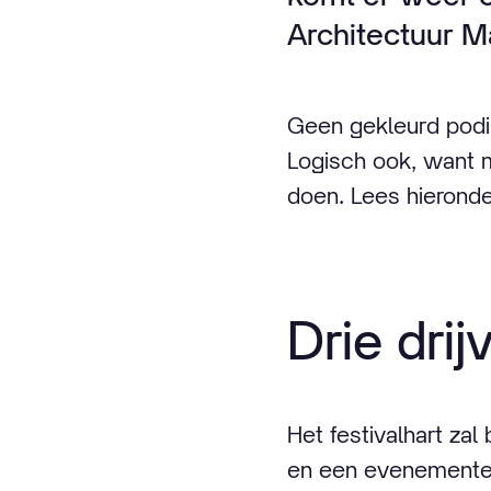
Architectuur M
Geen gekleurd podiu
Logisch ook, want m
doen. Lees hieronde
Drie dri
Het festivalhart zal
en een evenementenl