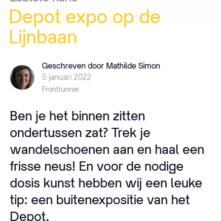
Depot
expo
op
de
Lijnbaan
Geschreven door Mathilde Simon
5 januari 2022
Frontrunner
Ben je het binnen zitten
ondertussen zat? Trek je
wandelschoenen aan en haal een
frisse neus! En voor de nodige
dosis kunst hebben wij een leuke
tip: een buitenexpositie van het
Depot.