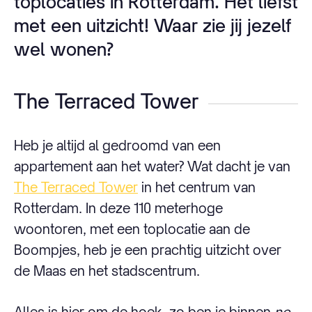
toplocaties in Rotterdam. Het liefst
met een uitzicht! Waar zie jij jezelf
wel wonen?
The Terraced Tower
Heb je altijd al gedroomd van een
appartement aan het water? Wat dacht je van
The Terraced Tower
in het centrum van
Rotterdam. In deze 110 meterhoge
woontoren, met een toplocatie aan de
Boompjes, heb je een prachtig uitzicht over
de Maas en het stadscentrum.
Alles is hier om de hoek, zo ben je binnen
no