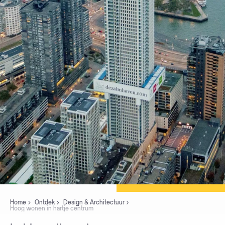
Home
Ontdek
Design & Architectuur
Hoog wonen in hartje centrum