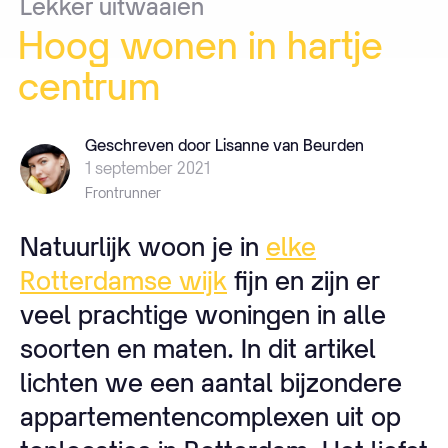
Lekker
uitwaaien
Hoog
wonen
in
hartje
centrum
Geschreven door Lisanne van Beurden
1 september 2021
Frontrunner
Natuurlijk woon je in
elke
Rotterdamse wijk
fijn en zijn er
veel prachtige woningen in alle
soorten en maten. In dit artikel
lichten we een aantal bijzondere
appartementencomplexen uit op