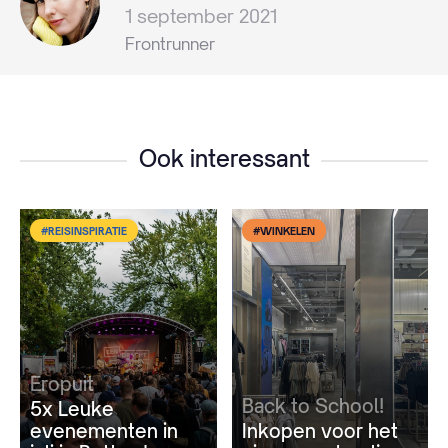
1 september 2021
Frontrunner
Ook interessant
#REISINSPIRATIE
#WINKELEN
Eropuit
Back to School!
5x Leuke
evenementen in
Inkopen voor het