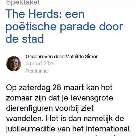
Spektakel
The
Herds:
een
poëtische
parade
door
de
stad
Geschreven door Mathilde Simon
3 maart 2026
Frontrunner
Op zaterdag 28 maart kan het
zomaar zijn dat je levensgrote
dierenfiguren voorbij ziet
wandelen. Het is dan namelijk de
jubileumeditie van het International