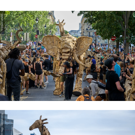
© David Levine
© Hugo Glendinning