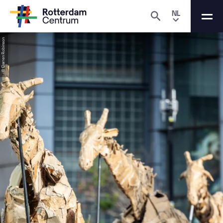
NL
© Darren Robinson