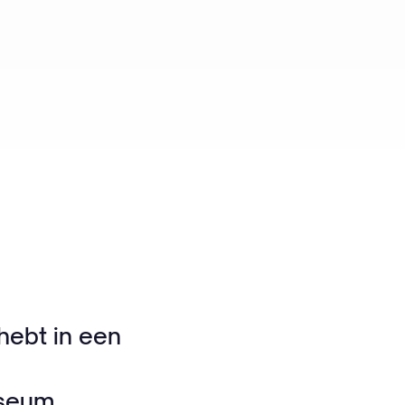
hebt in een
useum,