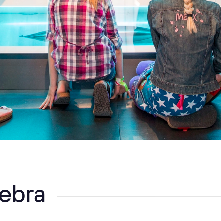
Zebra