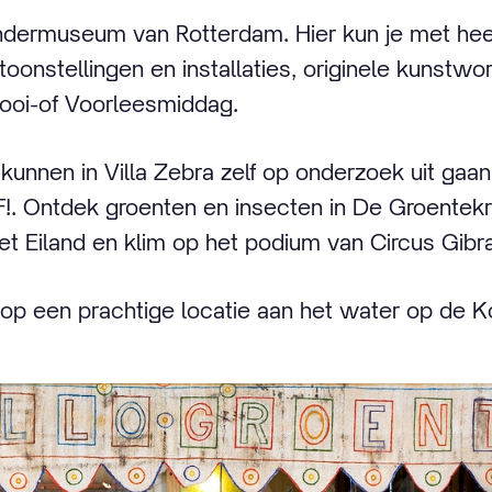
indermuseum van Rotterdam. Hier kun je met hee
toonstellingen en installaties, originele kunstw
oi-of Voorleesmiddag.
 kunnen in Villa Zebra zelf op onderzoek uit gaa
LF!. Ontdek groenten en insecten in De Groentek
et Eiland en klim op het podium van Circus Gibra
a op een prachtige locatie aan het water op de K