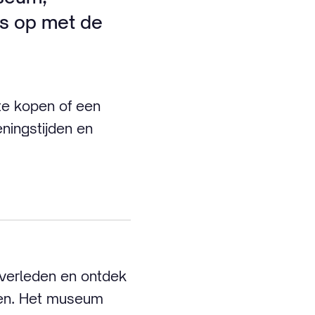
as op met de
 te kopen of een
ningstijden en
 verleden en ontdek
ven. Het museum