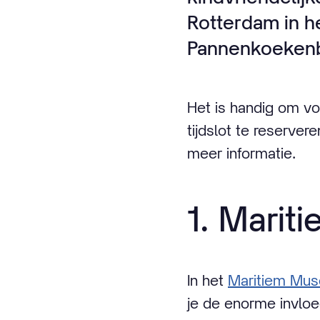
Rotterdam in h
Pannenkoekenbo
Het is handig om vo
tijdslot te reserve
meer informatie.
1. Mari
In het
Maritiem Mu
je de enorme invlo