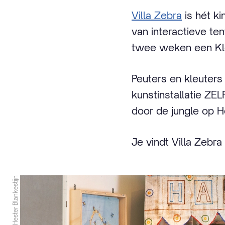
Villa Zebra
is hét k
van interactieve ten
twee weken een Klo
Peuters en kleuters
kunstinstallatie ZE
door de jungle op H
Je vindt Villa Zebr
© Hester Blankestijn