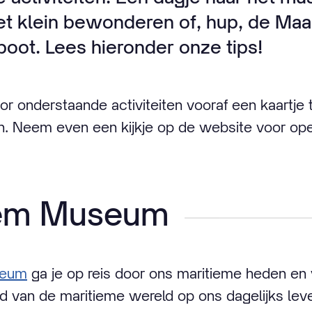
et klein bewonderen of, hup, de Ma
ot. Lees hieronder onze tips!
or onderstaande activiteiten vooraf een kaartje
ren. Neem even een kijkje op de website voor ope
tiem Museum
seum
ga je op reis door ons maritieme heden en
ed van de maritieme wereld op ons dagelijks le