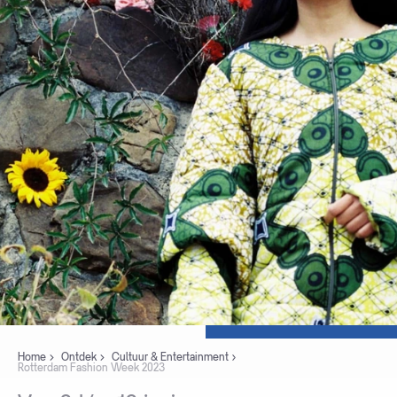
Home
Ontdek
Cultuur & Entertainment
Rotterdam Fashion Week 2023