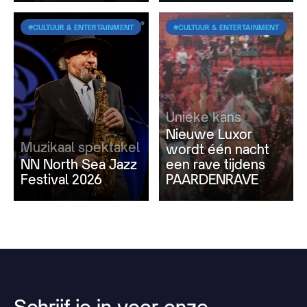
#CULTUUR & ENTERTAINMENT
#CULTUUR & ENTERTAINMENT
Unieke kans
Nieuwe Luxor
Muzikaal spektakel
wordt één nacht
NN North Sea Jazz
een rave tijdens
Festival 2026
PAARDENRAVE