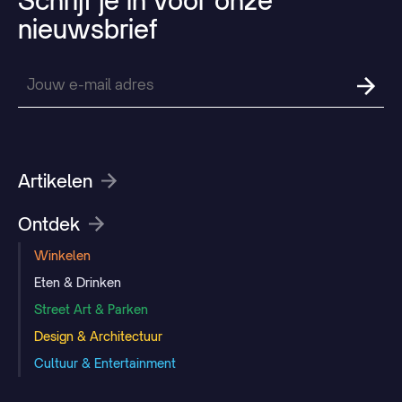
Schrijf
je
in
voor
onze
nieuwsbrief
Artikelen
Ontdek
Winkelen
Eten & Drinken
Street Art & Parken
Design & Architectuur
Cultuur & Entertainment