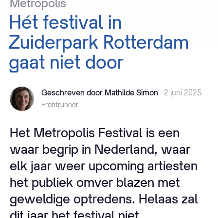
Metropolis
Hét
festival
in
Zuiderpark
Rotterdam
gaat
niet
door
Geschreven door Mathilde Simon
2 juni 2025
Frontrunner
Het Metropolis Festival is een
waar begrip in Nederland, waar
elk jaar weer upcoming artiesten
het publiek omver blazen met
geweldige optredens. Helaas zal
dit jaar het festival niet