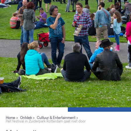
Home
Ontdek
Cultuur & Entertainment
Hét festival in Zuiderpark Rotterdam gaat niet door