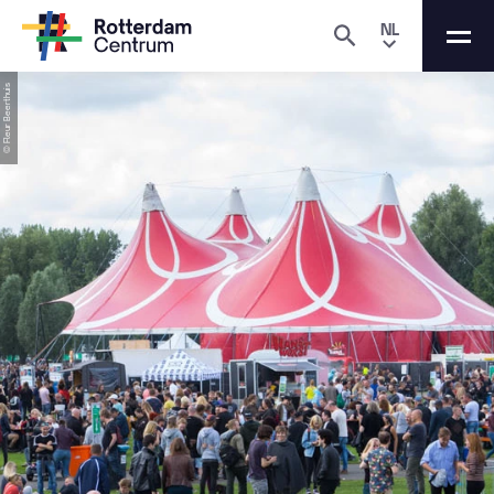
NL
© Fleur Beerthuis