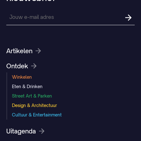
Artikelen
Ontdek
Winkelen
Eten & Drinken
Street Art & Parken
Design & Architectuur
Cultuur & Entertainment
Uitagenda