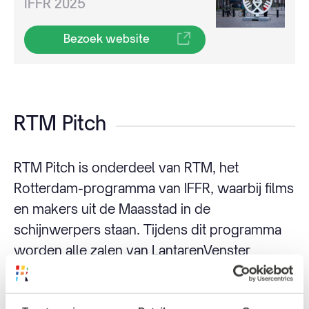
IFFR 2025
Bezoek website
RTM Pitch
RTM Pitch is onderdeel van RTM, het
Rotterdam-programma van IFFR, waarbij films
en makers uit de Maasstad in de
schijnwerpers staan. Tijdens dit programma
worden alle zalen van LantarenVenster
gevuld met de nieuwste korte en feature
films, Rotterdamse klassiekers, events, talks,