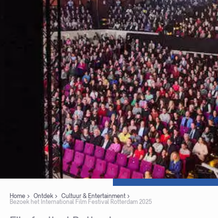
Home
Ontdek
Cultuur & Entertainment
Bezoek het International Film Festival Rotterdam 2025