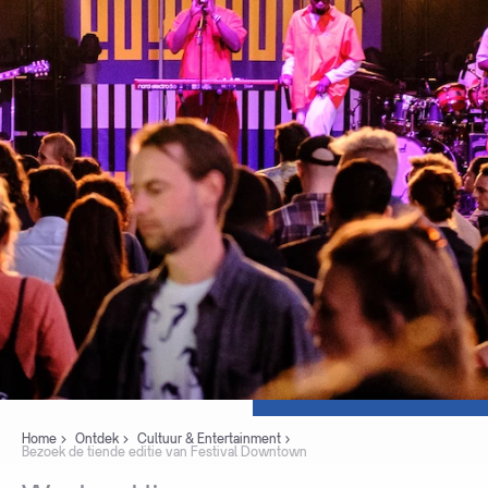
Home
Ontdek
Cultuur & Entertainment
Bezoek de tiende editie van Festival Downtown