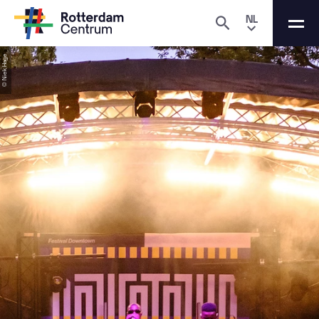
NL
© Niek Hage