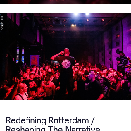
© Niek Hage
Redefining Rotterdam /
Reshaping The Narrative