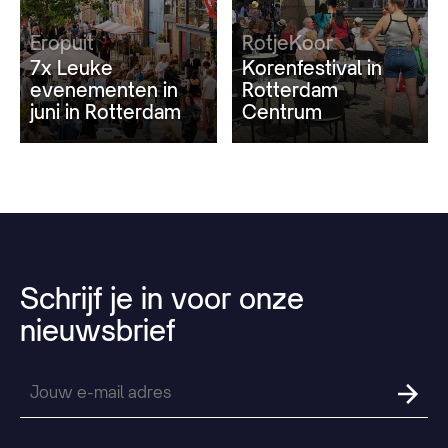
Eropuit
RotjeKoor
7x Leuke
Korenfestival in
evenementen in
Rotterdam
juni in Rotterdam
Centrum
Schrijf
je
in
voor
onze
nieuwsbrief