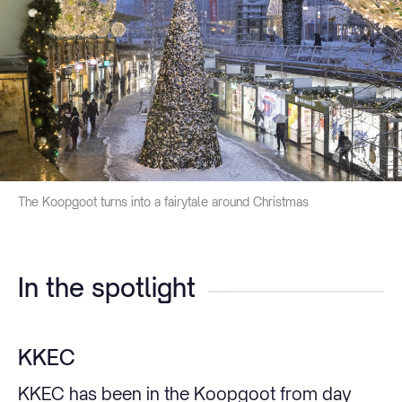
The Koopgoot turns into a fairytale around Christmas
In the spotlight
KKEC
KKEC has been in the Koopgoot from day