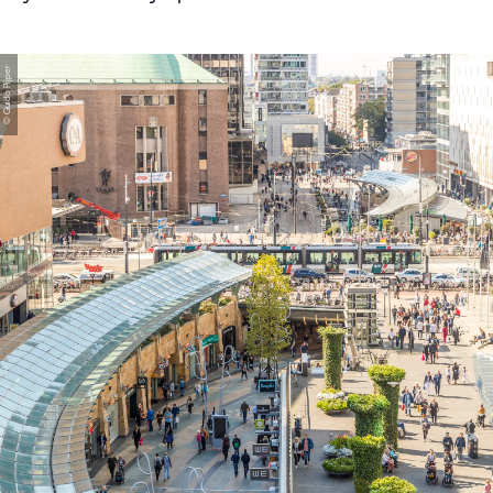
© Guido Pijper