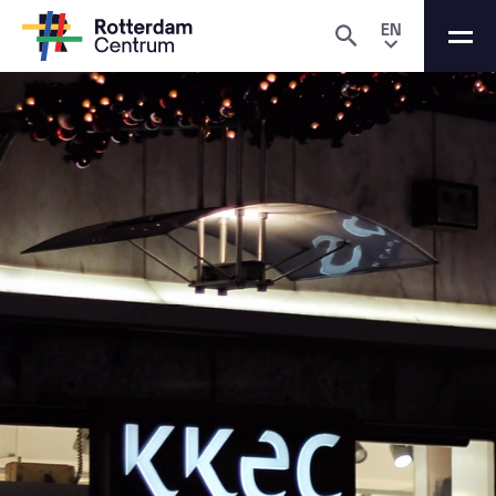
EN
© Iris van den Broek