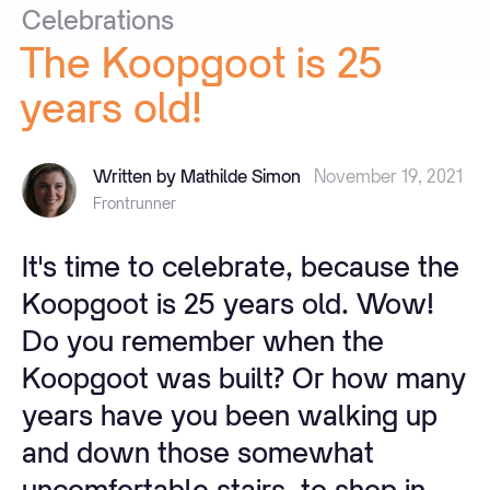
Celebrations
The
Koopgoot
is
25
years
old!
Written by Mathilde Simon
November 19, 2021
Frontrunner
It's time to celebrate, because the
Koopgoot is 25 years old. Wow!
Do you remember when the
Koopgoot was built? Or how many
years have you been walking up
and down those somewhat
uncomfortable stairs, to shop in