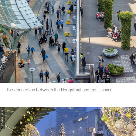
The connection between the Hoogstraat and the Lijnbaan
© Guido Pijper