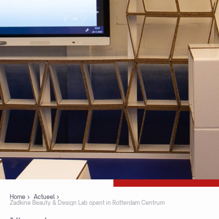
Home
Actueel
Zadkine Beauty & Design Lab opent in Rotterdam Centrum