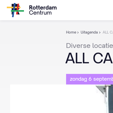
Home
Uitagenda
ALL 
Diverse
locati
ALL
CA
zondag 6 septemb