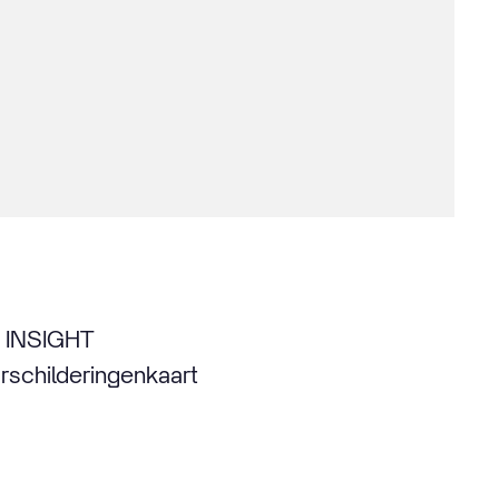
ns INSIGHT
schilderingenkaart