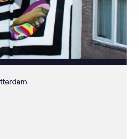
otterdam