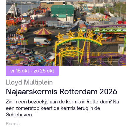
vr 16 okt - zo 25 okt
Lloyd Multiplein
Najaarskermis Rotterdam 2026
Zin in een bezoekje aan de kermis in Rotterdam? Na
een zomerstop keert de kermis terug in de
Schiehaven.
Kermis