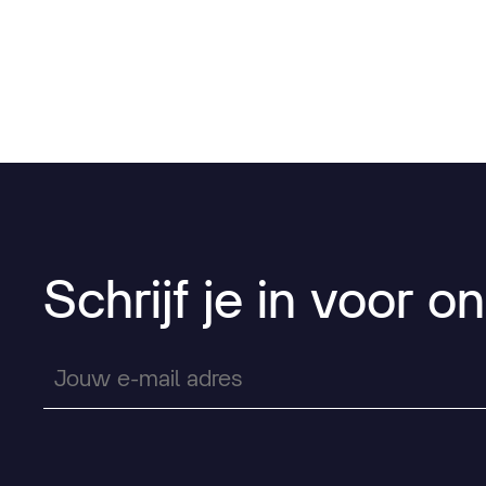
Schrijf
je
in
voor
on