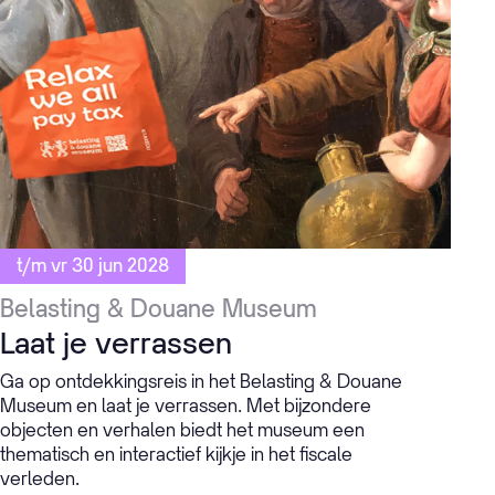
t/m vr 30 jun 2028
Belasting & Douane Museum
Laat je verrassen
Ga op ontdekkingsreis in het Belasting & Douane
Museum en laat je verrassen. Met bijzondere
objecten en verhalen biedt het museum een
thematisch en interactief kijkje in het fiscale
verleden.