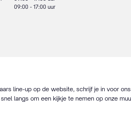
09:00 - 17:00 uur
aars line-up op de website, schrijf je in voor o
nel langs om een kijkje te nemen op onze muur