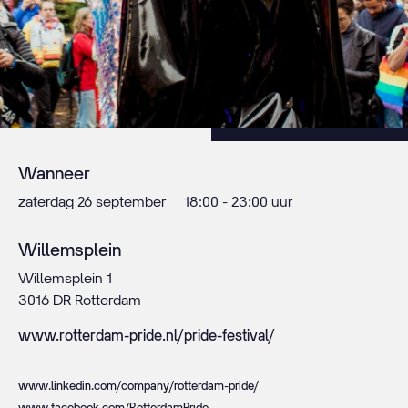
Wanneer
zaterdag 26 september
18:00 - 23:00 uur
Willemsplein
Willemsplein 1
3016 DR Rotterdam
www.rotterdam-pride.nl/pride-festival/
www.linkedin.com/company/rotterdam-pride/
www.facebook.com/RotterdamPride