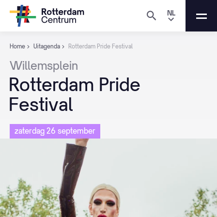
NL
Home
Uitagenda
Rotterdam Pride Festival
Willemsplein
Rotterdam
Pride
Festival
zaterdag 26 september