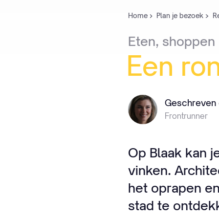
Home
Plan je bezoek
Re
Eten,
shoppen
Een
ro
Geschreven 
Frontrunner
Op Blaak kan je 
vinken. Archite
het oprapen en 
stad te ontdek