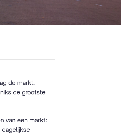
dag de markt.
 niks de grootste
en van een markt:
e dagelijkse