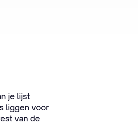
 je lijst
s liggen voor
rest van de