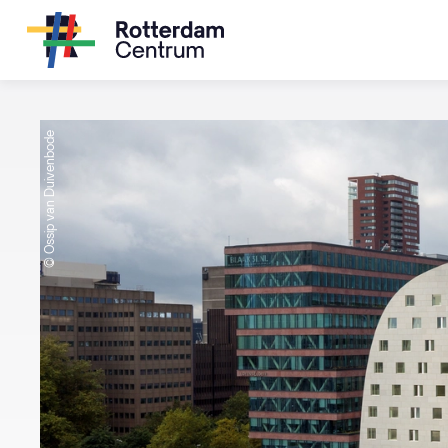
© Ossip van Duivenbode