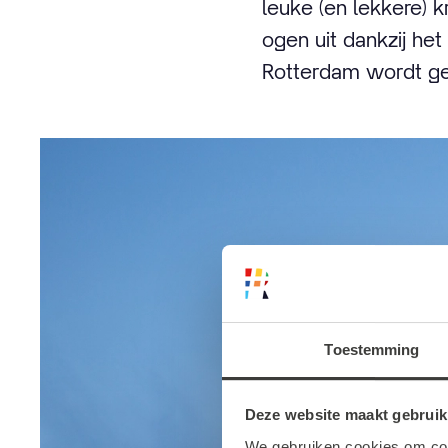
leuke (en lekkere) k
ogen uit dankzij het
Rotterdam wordt g
Toestemming
Deze website maakt gebruik
We gebruiken cookies om cont