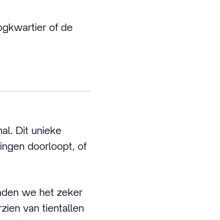
ogkwartier of de
al. Dit unieke
ingen doorloopt, of
raden we het zeker
zien van tientallen