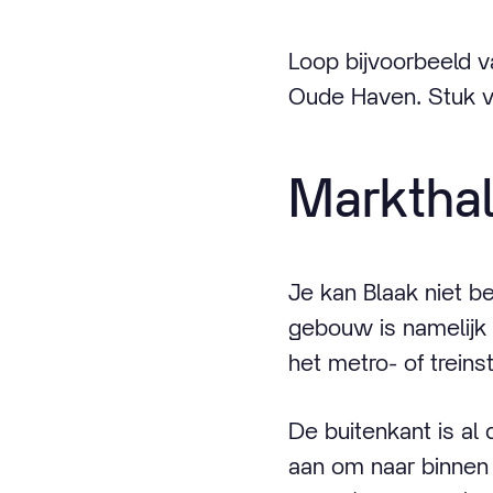
Loop bijvoorbeeld v
Oude Haven. Stuk v
Marktha
Je kan Blaak niet b
gebouw is namelijk 
het metro- of treinst
De buitenkant is al
aan om naar binnen 