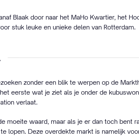
anaf Blaak door naar het MaHo Kwartier, het Ho
oor stuk leuke en unieke delen van Rotterdam.
l
ezoeken zonder een blik te werpen op de Markth
het eerste wat je ziet als je onder de kubuswon
ation verlaat.
 de moeite waard, maar als je er dan toch bent 
te lopen. Deze overdekte markt is namelijk voor