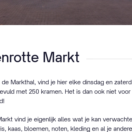
nrotte Markt
 de Markthal, vind je hier elke dinsdag en zater
gevuld met 250 kramen. Het is dan ook niet voor
d!
arkt vind je eigenlijk alles wat je kan verwacht
 vis, kaas, bloemen, noten, kleding en al je ander