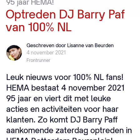
95
jaar
HEMA!
Optreden
DJ
Barry
Paf
van
100%
NL
Geschreven door Lisanne van Beurden
4 november 2021
Frontrunner
Leuk nieuws voor 100% NL fans!
HEMA bestaat 4 november 2021
95 jaar en viert dit met leuke
acties en activiteiten voor haar
klanten. Zo komt DJ Barry Paff
aankomende zaterdag optreden in