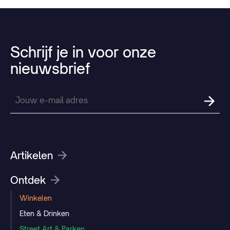
Schrijf
je
in
voor
onze
nieuwsbrief
Artikelen
Ontdek
Winkelen
Eten & Drinken
Street Art & Parken