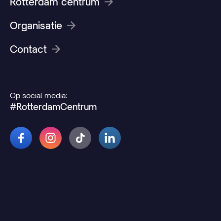
Rotterdam centrum
Organisatie
Contact
Op social media:
#RotterdamCentrum
© 2026 Rotterdamcentrum.nl
Disclaimer
Cookie- en privacyverklaring
Wijzig uw cookievoorkeuren