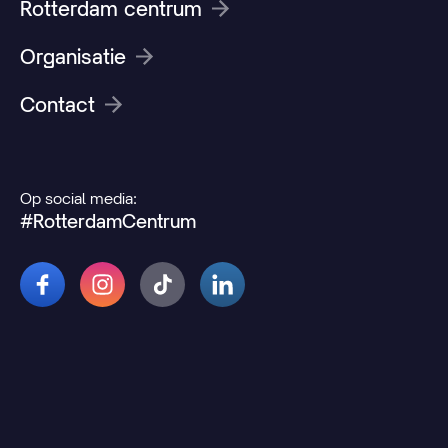
Rotterdam centrum
Organisatie
Contact
Op social media:
#RotterdamCentrum
© 2026 Rotterdamcentrum.nl
Disclaimer
Cookie- en privacyverklaring
Wijzig uw cookievoorkeuren