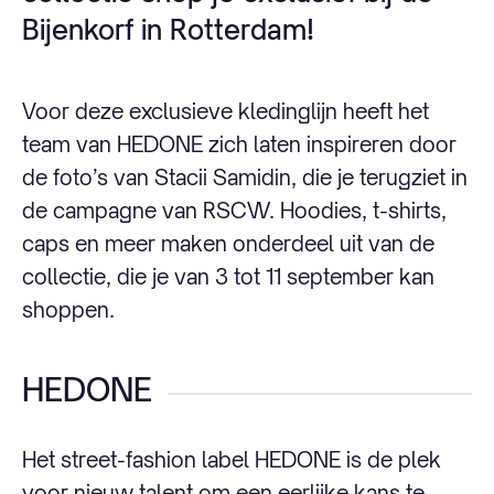
Bijenkorf in Rotterdam!
Voor deze exclusieve kledinglijn heeft het
team van HEDONE zich laten inspireren door
de foto’s van Stacii Samidin, die je terugziet in
de campagne van RSCW. Hoodies, t-shirts,
caps en meer maken onderdeel uit van de
collectie, die je van 3 tot 11 september kan
shoppen.
HEDONE
Het street-fashion label HEDONE is de plek
voor nieuw talent om een eerlijke kans te