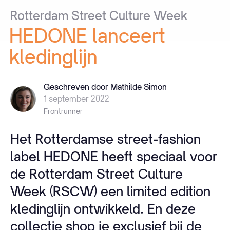
Rotterdam
Street
Culture
Week
HEDONE
lanceert
kledinglijn
Geschreven door Mathilde Simon
1 september 2022
Frontrunner
Het Rotterdamse street-fashion
label HEDONE heeft speciaal voor
de Rotterdam Street Culture
Week (RSCW) een limited edition
kledinglijn ontwikkeld. En deze
collectie shop je exclusief bij de