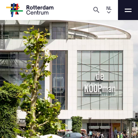
NL
© Iris van den Broek