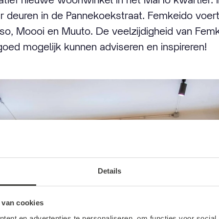
 deuren in de Pannekoekstraat. Femkeido voer
roso, Moooi en Muuto. De veelzijdigheid van Fem
goed mogelijk kunnen adviseren en inspireren!
Details
 van cookies
ent en advertenties te personaliseren, om functies voor social