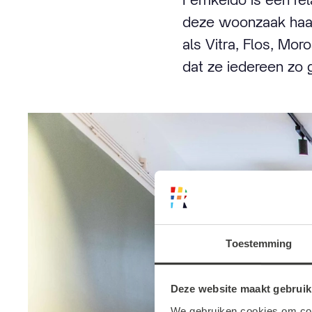
deze woonzaak haar
als Vitra, Flos, Mo
dat ze iedereen zo 
Toestemming
Deze website maakt gebruik
We gebruiken cookies om cont