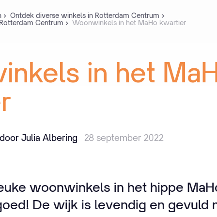
n
Ontdek diverse winkels in Rotterdam Centrum
 Rotterdam Centrum
Woonwinkels in het MaHo kwartier
inkels
in
het
Ma
r
oor Julia Albering
28 september 2022
euke woonwinkels in het hippe MaHo
 goed! De wijk is levendig en gevuld