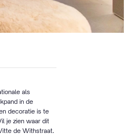
tionale als
ekpand in de
n decoratie is te
l je zien waar dit
Witte de Withstraat.