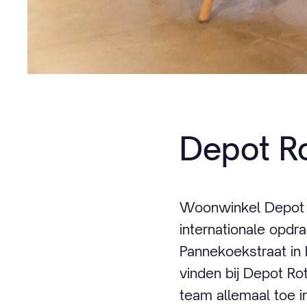
Depot R
Woonwinkel Depot R
internationale opdr
Pannekoekstraat in 
vinden bij Depot Rot
team allemaal toe in