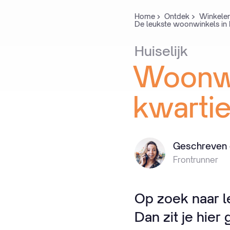
Home
Ontdek
Winkele
De leukste woonwinkels in
Huiselijk
Woonw
kwartie
Geschreven d
Frontrunner
Op zoek naar l
Dan zit je hier