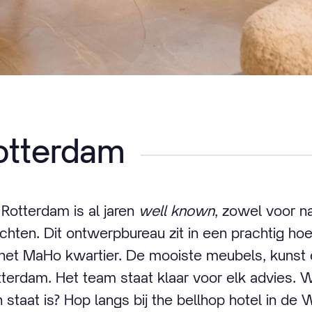
otterdam
otterdam is al jaren
well known
, zowel voor na
achten. Dit ontwerpbureau zit in een prachtig ho
het MaHo kwartier. De mooiste meubels, kunst e
terdam. Het team staat klaar voor elk advies. Wi
 staat is? Hop langs bij the bellhop hotel in de 