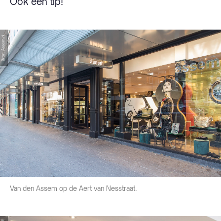
Ook een tip!
Bron: Assem.nl
Van den Assem op de Aert van Nesstraat.