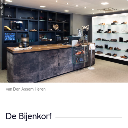
Bron: Assem.nl
Van Den Assem Heren.
De Bijenkorf