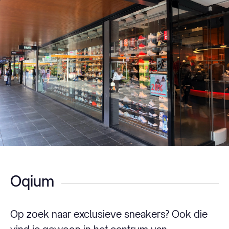
Oqium
Op zoek naar exclusieve sneakers? Ook die