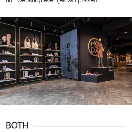
hun webshop eventjes wilt passen.
BOTH