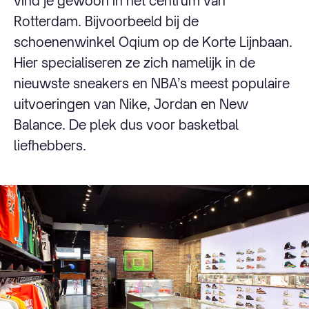
vind je gewoon in het centrum van
Rotterdam. Bijvoorbeeld bij de
schoenenwinkel Oqium op de Korte Lijnbaan.
Hier specialiseren ze zich namelijk in de
nieuwste sneakers en NBA’s meest populaire
uitvoeringen van Nike, Jordan en New
Balance. De plek dus voor basketbal
liefhebbers.