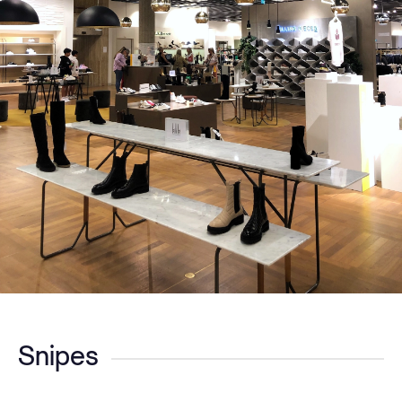
Snipes