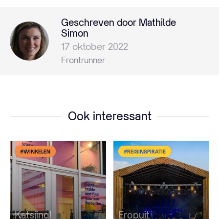
Geschreven door Mathilde
Simon
17 oktober 2022
Frontrunner
Ook interessant
#WINKELEN
#REISINSPIRATIE
Katsjing!
Eropuit