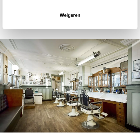
en de barbers weten wat ze doen. Loop naar
buiten met een perfect kapsel, een geknipte
Weigeren
baard of een zijdezachte snor.