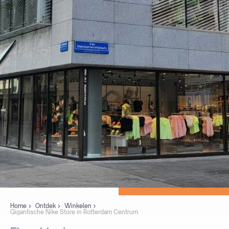
Home
Ontdek
Winkelen
Gigantische Nike Store in Rotterdam Centrum