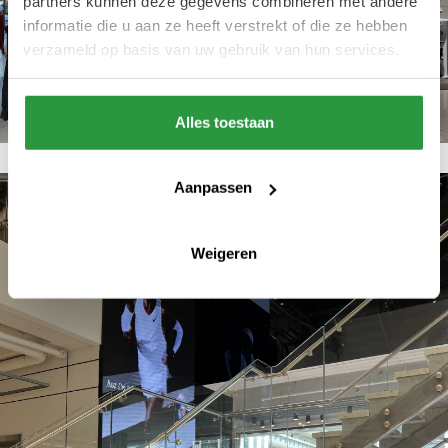
partners kunnen deze gegevens combineren met andere
informatie die u aan ze heeft verstrekt of die ze hebben
verzameld op basis van uw gebruik van hun services.
Alles toestaan
Aanpassen
Weigeren