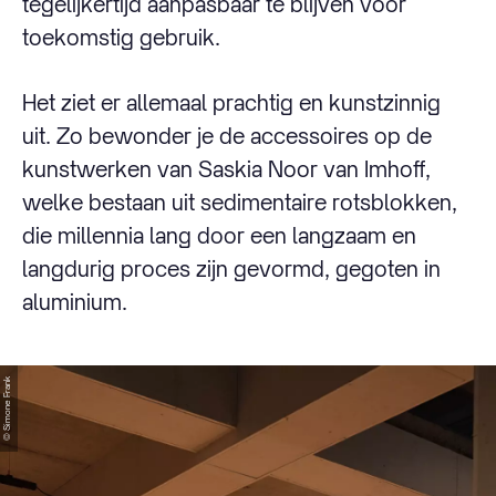
tegelijkertijd aanpasbaar te blijven voor
toekomstig gebruik.
Het ziet er allemaal prachtig en kunstzinnig
uit. Zo bewonder je de accessoires op de
kunstwerken van Saskia Noor van Imhoff,
welke bestaan uit sedimentaire rotsblokken,
die millennia lang door een langzaam en
langdurig proces zijn gevormd, gegoten in
aluminium.
© Simone Frank