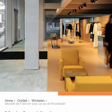
Home
Ontdek
Winkelen
Bezoek de Francon pop-up op de Kruiskade!