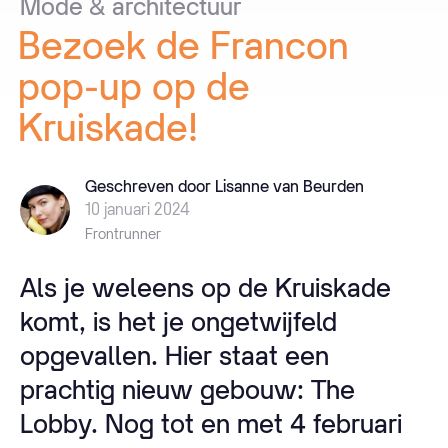
Mode
&
architectuur
Bezoek
de
Francon
pop-up
op
de
Kruiskade!
Geschreven door Lisanne van Beurden
10 januari 2024
Frontrunner
Als je weleens op de Kruiskade
komt, is het je ongetwijfeld
opgevallen. Hier staat een
prachtig nieuw gebouw: The
Lobby. Nog tot en met 4 februari