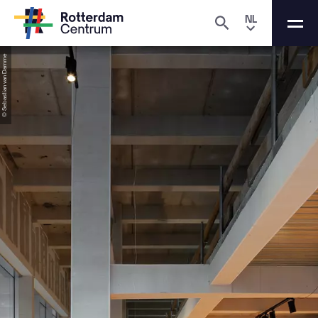
NL
© Sebastian van Damme