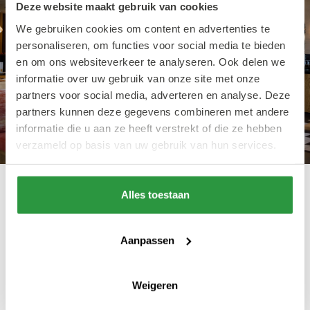
Deze website maakt gebruik van cookies
We gebruiken cookies om content en advertenties te
personaliseren, om functies voor social media te bieden
en om ons websiteverkeer te analyseren. Ook delen we
informatie over uw gebruik van onze site met onze
partners voor social media, adverteren en analyse. Deze
partners kunnen deze gegevens combineren met andere
informatie die u aan ze heeft verstrekt of die ze hebben
verzameld op basis van uw gebruik van hun services.
Alles toestaan
Goed om te weten
Aanpassen
Loetje Rotterdam Weena is dagelijks
geopend vanaf 11:30 uur voor lunch, borrel en
Weigeren
diner. Dankzij de centrale ligging loop je er zo