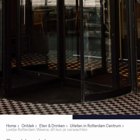
Home
Ontdek
Eten & Drinken
Uiteten in Rotterdam Centrum
Loetje Rotterdam Weena: dit kun je verwachten