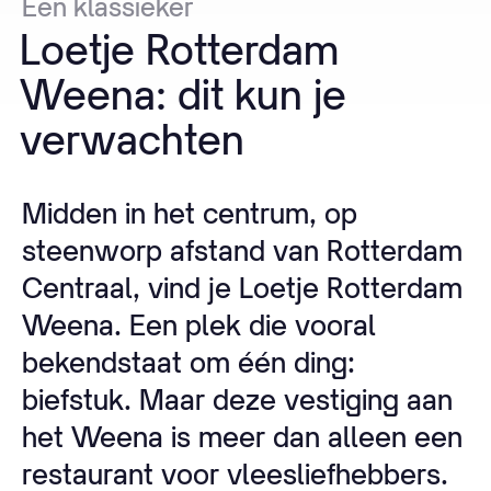
Een
klassieker
Loetje
Rotterdam
Weena:
dit
kun
je
verwachten
Midden in het centrum, op
steenworp afstand van Rotterdam
Centraal, vind je Loetje Rotterdam
Weena. Een plek die vooral
bekendstaat om één ding:
biefstuk. Maar deze vestiging aan
het Weena is meer dan alleen een
restaurant voor vleesliefhebbers.