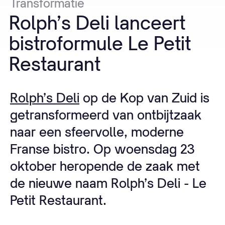
Transformatie
Rolph’s
Deli
lanceert
bistroformule
Le
Petit
Restaurant
Rolph’s Deli
op de Kop van Zuid is
getransformeerd van ontbijtzaak
naar een sfeervolle, moderne
Franse bistro. Op woensdag 23
oktober heropende de zaak met
de nieuwe naam Rolph’s Deli - Le
Petit Restaurant.