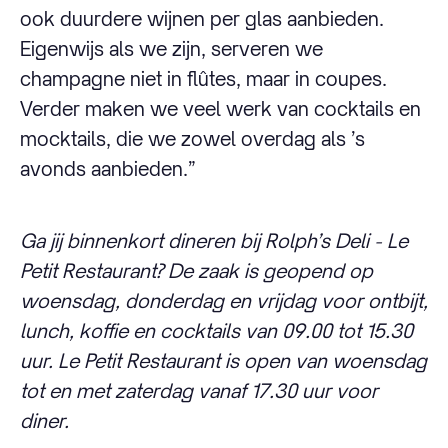
ook duurdere wijnen per glas aanbieden.
Eigenwijs als we zijn, serveren we
champagne niet in flûtes, maar in coupes.
Verder maken we veel werk van cocktails en
mocktails, die we zowel overdag als ’s
avonds aanbieden.”
Ga jij binn
e
nkort din
e
r
e
n bij Rolph’s Deli - Le
Petit Restaurant? D
e
zaak is
geopend op
woensdag, donderdag en vrijdag voor ontbijt,
lunch, koffie en cocktails van 09.00 tot 15.30
uur. Le Petit Restaurant is open van woensdag
tot en met zaterdag vanaf 17.30 uur voor
diner.