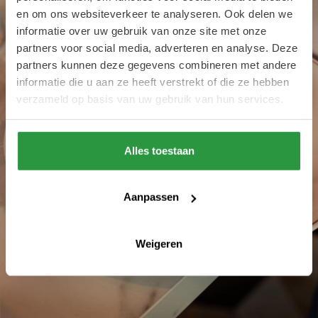
en om ons websiteverkeer te analyseren. Ook delen we
informatie over uw gebruik van onze site met onze
partners voor social media, adverteren en analyse. Deze
partners kunnen deze gegevens combineren met andere
informatie die u aan ze heeft verstrekt of die ze hebben
verzameld op basis van uw gebruik van hun services.
Alles toestaan
Aanpassen
Weigeren