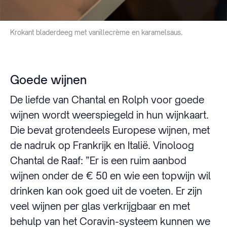
Krokant bladerdeeg met vanillecrème en karamelsaus.
Goede wijnen
De liefde van Chantal en Rolph voor goede
wijnen wordt weerspiegeld in hun wijnkaart.
Die bevat grotendeels Europese wijnen, met
de nadruk op Frankrijk en Italië. Vinoloog
Chantal de Raaf: ”Er is een ruim aanbod
wijnen onder de € 50 en wie een topwijn wil
drinken kan ook goed uit de voeten. Er zijn
veel wijnen per glas verkrijgbaar en met
behulp van het Coravin-systeem kunnen we