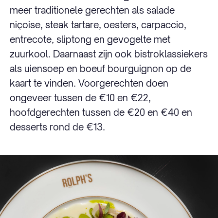
meer traditionele gerechten als salade
niçoise, steak tartare, oesters, carpaccio,
entrecote, sliptong en gevogelte met
zuurkool. Daarnaast zijn ook bistroklassiekers
als uiensoep en boeuf bourguignon op de
kaart te vinden. Voorgerechten doen
ongeveer tussen de €10 en €22,
hoofdgerechten tussen de €20 en €40 en
desserts rond de €13.