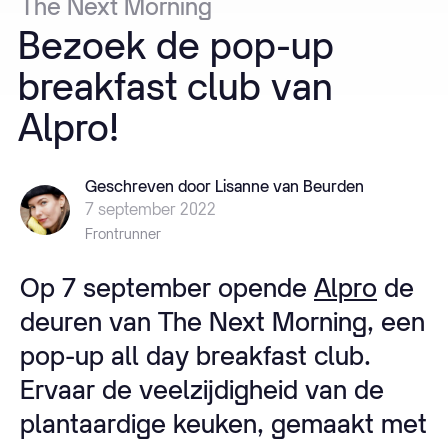
The
Next
Morning
Bezoek
de
pop-up
breakfast
club
van
Alpro!
Geschreven door Lisanne van Beurden
7 september 2022
Frontrunner
Op 7 september opende
Alpro
de
deuren van The Next Morning, een
pop-up all day breakfast club.
Ervaar de veelzijdigheid van de
plantaardige keuken, gemaakt met