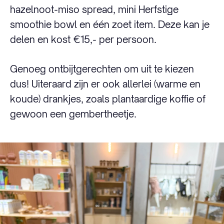
hazelnoot-miso spread, mini Herfstige
smoothie bowl en één zoet item. Deze kan je
delen en kost €15,- per persoon.
Genoeg ontbijtgerechten om uit te kiezen
dus! Uiteraard zijn er ook allerlei (warme en
koude) drankjes, zoals plantaardige koffie of
gewoon een gembertheetje.