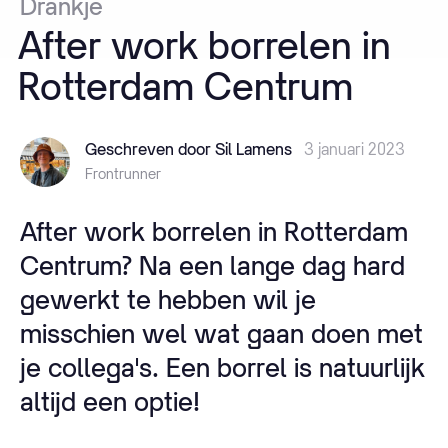
Drankje
After
work
borrelen
in
Rotterdam
Centrum
Geschreven door Sil Lamens
3 januari 2023
Frontrunner
After work borrelen in Rotterdam
Centrum? Na een lange dag hard
gewerkt te hebben wil je
misschien wel wat gaan doen met
je collega's. Een borrel is natuurlijk
altijd een optie!