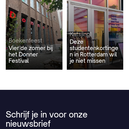
Katsjing!
Boekenfeest
Deze
Vier de zomer bij
studentenkortinge
het Donner
n in Rotterdam wil
Festival
je niet missen
Schrijf
je
in
voor
onze
nieuwsbrief