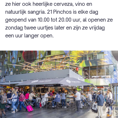
ze hier ook heerlijke cerveza, vino en
natuurlijk sangria. 21 Pinchos is elke dag
geopend van 10.00 tot 20.00 uur, al openen ze
zondag twee uurtjes later en zijn ze vrijdag
een uur langer open.