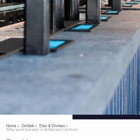
Home
Ontdek
Eten & Drinken
After work borrelen in Rotterdam Centrum