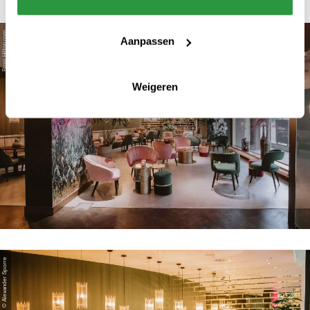
Bron: Hilton.com
Aanpassen
Weigeren
© Alexander Sporre