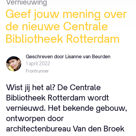
Vernieuwing
Geef
jouw
mening
over
de
nieuwe
Centrale
Bibliotheek
Rotterdam
Geschreven door Lisanne van Beurden
1 april 2022
Frontrunner
Wist jij het al? De Centrale
Bibliotheek Rotterdam wordt
vernieuwd. Het bekende gebouw,
ontworpen door
architectenbureau Van den Broek