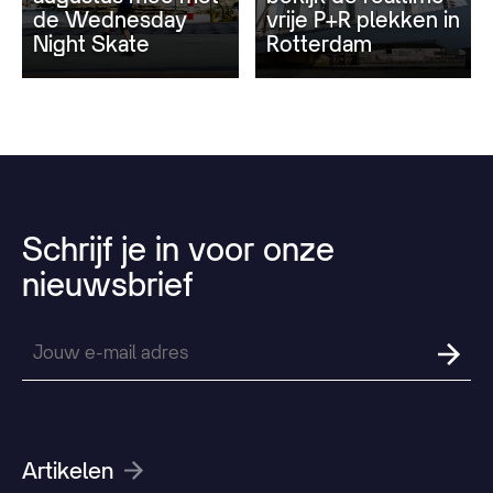
de Wednesday
vrije P+R plekken in
Night Skate
Rotterdam
Schrijf
je
in
voor
onze
nieuwsbrief
Artikelen