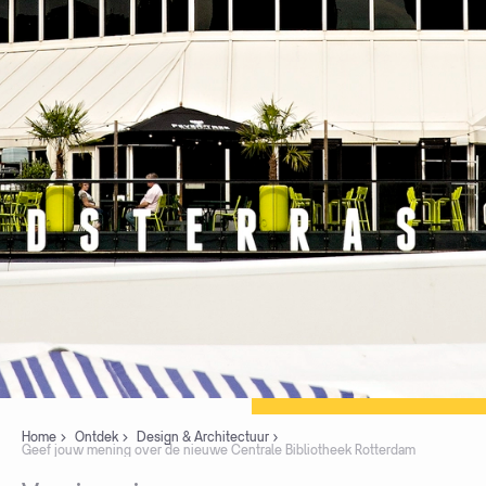
Home
Ontdek
Design & Architectuur
Geef jouw mening over de nieuwe Centrale Bibliotheek Rotterdam