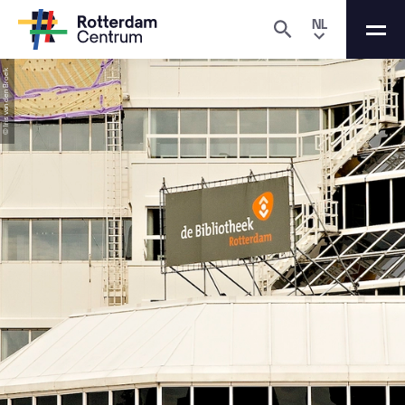
NL
© Iris van den Broek