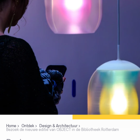
Home
Ontdek
Design & Architectuur
Bezoek de nieuwe editie van OBJECT in de Bibliotheek Rotterdam