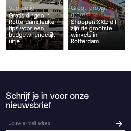
Voordelig
Groot, groter,
grootst
Gratis dingen in
Rotterdam: leuke
Shoppen XXL: dit
tips voor een
zijn de grootste
budgetvriendelijk
winkels in
uitje
Rotterdam
Schrijf
je
in
voor
onze
nieuwsbrief