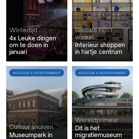
Wintertijd
Nieuwe FEST
winkel
4x Leuke dingen
om te doen in
Interieur shoppen
januari
in hartje centrum
#CULTUUR & ENTERTAINMENT
#CULTUUR & ENTERTAINMENT
Wereldprimeur
Cultuur snuiven
Dit is het
Museumpark in
migratiemuseum