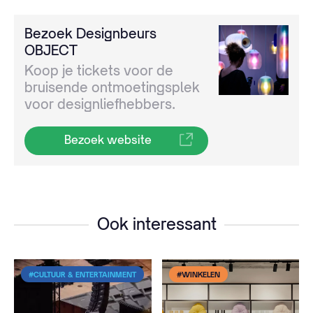
Bezoek Designbeurs
OBJECT
Koop je tickets voor de
bruisende ontmoetingsplek
voor designliefhebbers.
Bezoek website
Ook interessant
#CULTUUR & ENTERTAINMENT
#WINKELEN