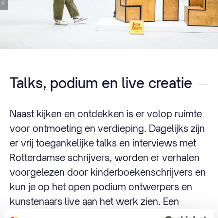
Talks, podium en live creatie
Naast kijken en ontdekken is er volop ruimte
voor ontmoeting en verdieping. Dagelijks zijn
er vrij toegankelijke talks en interviews met
Rotterdamse schrijvers, worden er verhalen
voorgelezen door kinderboekenschrijvers en
kun je op het open podium ontwerpers en
kunstenaars live aan het werk zien. Een
bijzonder onderdeel is de make-over van de