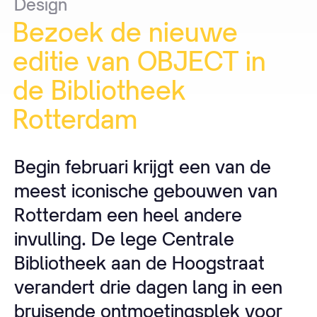
Design
Bezoek
de
nieuwe
editie
van
OBJECT
in
de
Bibliotheek
Rotterdam
Begin februari krijgt een van de
meest iconische gebouwen van
Rotterdam een heel andere
invulling. De lege Centrale
Bibliotheek aan de Hoogstraat
verandert drie dagen lang in een
bruisende ontmoetingsplek voor