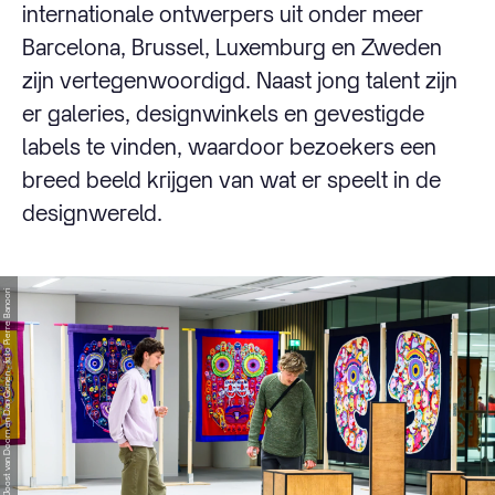
internationale ontwerpers uit onder meer
Barcelona, Brussel, Luxemburg en Zweden
zijn vertegenwoordigd. Naast jong talent zijn
er galeries, designwinkels en gevestigde
labels te vinden, waardoor bezoekers een
breed beeld krijgen van wat er speelt in de
designwereld.
© Joost van Doorn en Dan Gonen - foto Pierre Banoori