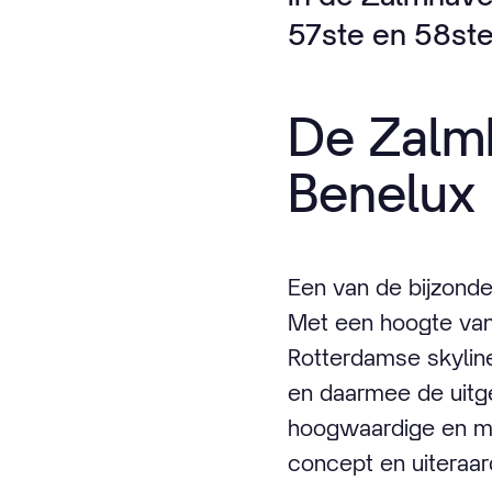
57ste en 58ste
De Zalmh
Benelux
Een van de bijzond
Met een hoogte van 
Rotterdamse skylin
en daarmee de uitge
hoogwaardige en mod
concept en uiteraar