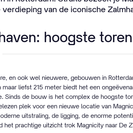
 verdieping van de iconische Zalmh
aven: hoogste toren
ere, en ook wel nieuwere, gebouwen in Rotterd
maar liefst 215 meter biedt het een ongeëvenaa
e. Sinds de bouw is het complex de hoogste to
lezen plek voor een nieuwe locatie van Magnici
erne uitstraling, de ligging, de enorme potent
d het prachtige uitzicht trok Magnicity naar De 