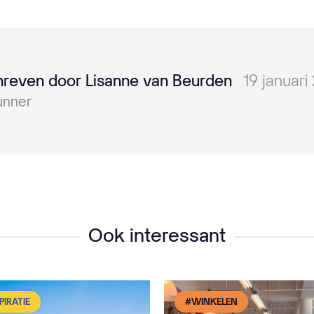
reven door Lisanne van Beurden
19 januari
unner
Ook interessant
PIRATIE
#WINKELEN