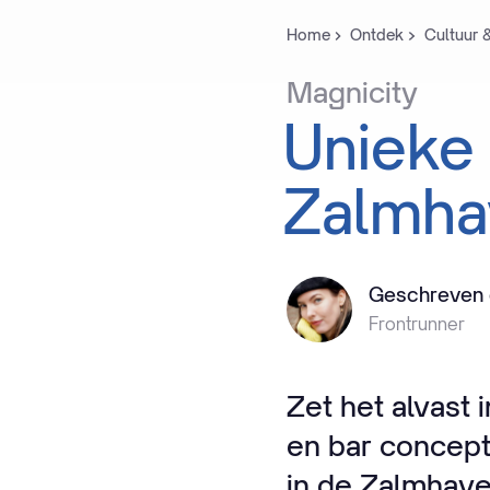
Home
Ontdek
Cultuur 
Magnicity
Unieke
Zalmha
Geschreven 
Frontrunner
Zet het alvast 
en bar concept
in de Zalmhave