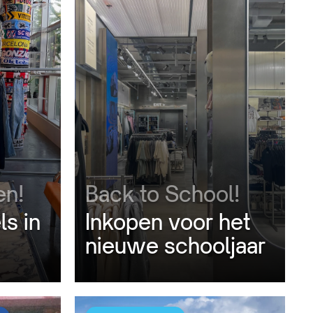
en!
Back to School!
ls in
Inkopen voor het
nieuwe schooljaar