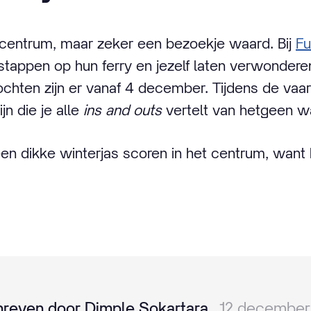
 centrum, maar zeker een bezoekje waard. Bij
Fu
stappen op hun ferry en jezelf laten verwonder
ochten zijn er vanaf 4 december. Tijdens de vaar
jn die je alle
ins and outs
vertelt van hetgeen wa
een dikke winterjas scoren in het centrum, want
reven door
Dimple Sokartara
12 december