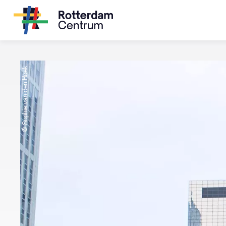
© Sophia van den Hoek