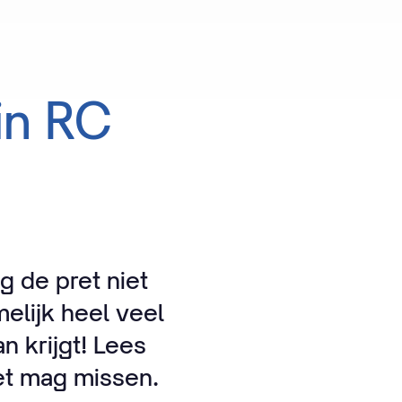
in
RC
g de pret niet
elijk heel veel
 krijgt! Lees
iet mag missen.