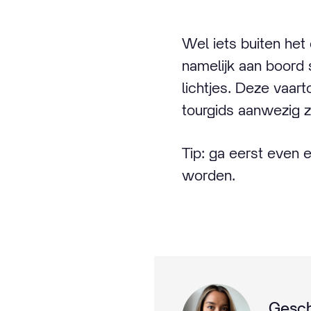
Wel iets buiten het
namelijk aan boord 
lichtjes. Deze vaart
tourgids aanwezig zi
Tip: ga eerst even 
worden.
Gesch