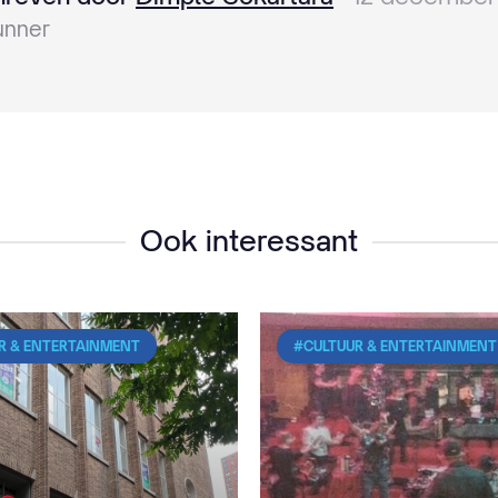
unner
Ook interessant
R & ENTERTAINMENT
#CULTUUR & ENTERTAINMENT