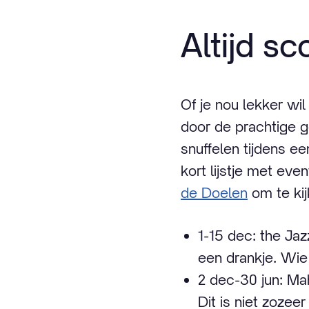
Altijd sc
Of je nou lekker wi
door de prachtige g
snuffelen tijdens e
kort lijstje met eve
de Doelen
om te kij
1-15 dec: the Ja
een drankje. Wie 
2 dec-30 jun: Ma
Dit is niet zoze