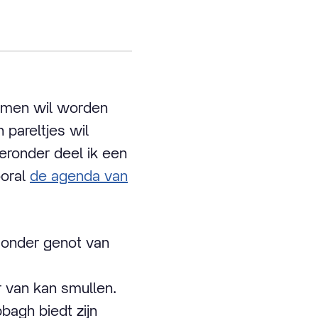
nomen wil worden
 pareltjes wil
ieronder deel ik een
ooral
de agenda van
l onder genot van
r van kan smullen.
bagh biedt zijn