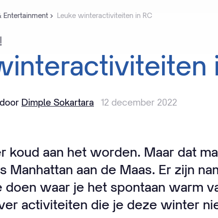
& Entertainment
Leuke winteractiviteiten in RC
!
winteractiviteiten
 door
Dimple Sokartara
12 december 2022
eer koud aan het worden. Maar dat ma
s Manhattan aan de Maas. Er zijn nam
e doen waar je het spontaan warm van
er activiteiten die je deze winter n