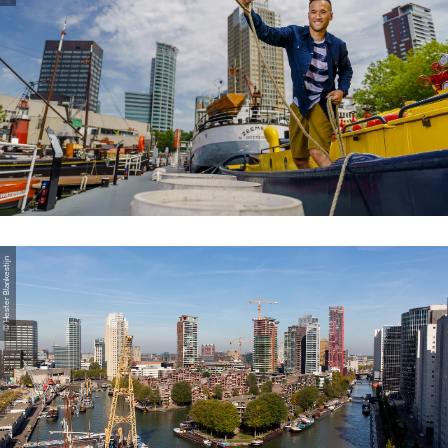
© Hester Blankestijn