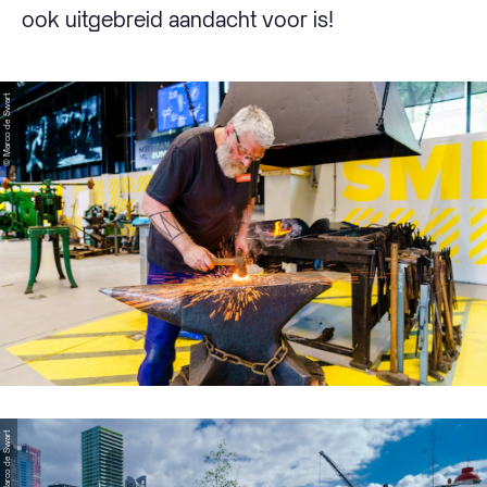
ook uitgebreid aandacht voor is!
© Marco de Swart
© Marco de Swart