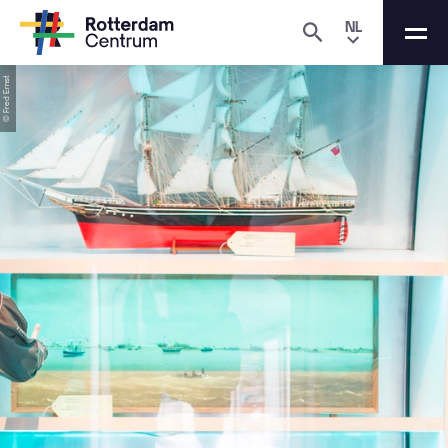
NL
© Fred Ernst