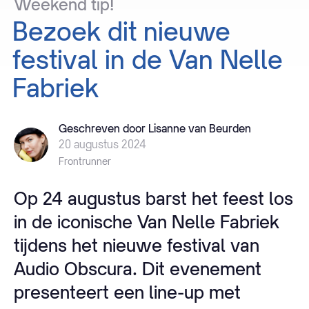
Weekend
tip!
Bezoek
dit
nieuwe
festival
in
de
Van
Nelle
Fabriek
Geschreven door Lisanne van Beurden
20 augustus 2024
Frontrunner
Op 24 augustus barst het feest los
in de iconische Van Nelle Fabriek
tijdens het nieuwe festival van
Audio Obscura. Dit evenement
presenteert een line-up met