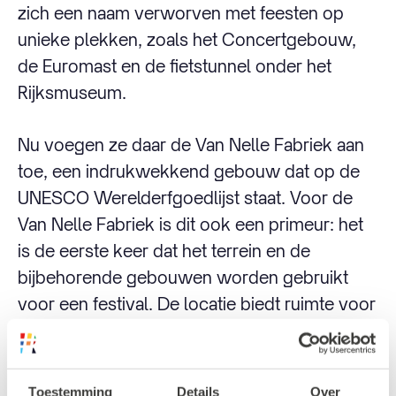
zich een naam verworven met feesten op
unieke plekken, zoals het Concertgebouw,
de Euromast en de fietstunnel onder het
Rijksmuseum.
Nu voegen ze daar de Van Nelle Fabriek aan
toe, een indrukwekkend gebouw dat op de
UNESCO Werelderfgoedlijst staat. Voor de
Van Nelle Fabriek is dit ook een primeur: het
is de eerste keer dat het terrein en de
bijbehorende gebouwen worden gebruikt
voor een festival. De locatie biedt ruimte voor
meerdere stages, zowel binnen in de fabriek
als buiten onder de kenmerkende diagonale
transportbruggen die de gebouwen
Toestemming
Details
Over