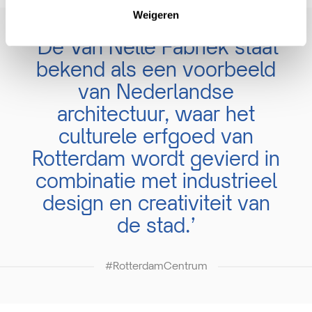
Weigeren
‘De Van Nelle Fabriek staat
bekend als een voorbeeld
van Nederlandse
architectuur, waar het
culturele erfgoed van
Rotterdam wordt gevierd in
combinatie met industrieel
design en creativiteit van
de stad.’
#RotterdamCentrum