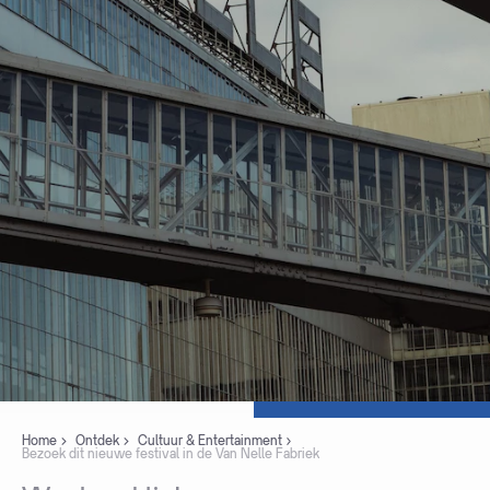
Home
Ontdek
Cultuur & Entertainment
Bezoek dit nieuwe festival in de Van Nelle Fabriek