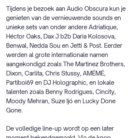
Tijdens je bezoek aan Audio Obscura kun je
genieten van de vernieuwende sounds en
unieke sets van onder andere Adriatique,
Héctor Oaks, Dax J b2b Daria Kolosova,
Benwal, Nedda Sou en Jetti & Post. Eerder
werden al grote internationale namen
aangekondigd zoals The Martinez Brothers,
Dixon, Carlita, Chris Stussy, AMÉMÉ,
Partiboi69 en DJ Holographic, en lokale
talenten zoals Benny Rodrigues, Cincity,
Moody Mehran, Suze Ijó en Lucky Done
Gone.
De volledige line-up wordt op een later
moment bekendgemaakt. Via de knop