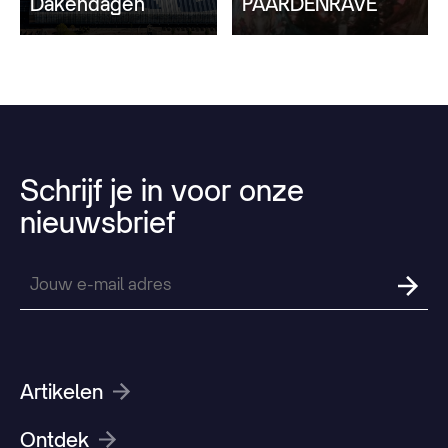
Dakendagen
PAARDENRAVE
Schrijf
je
in
voor
onze
nieuwsbrief
Artikelen
Ontdek