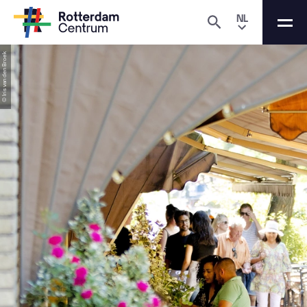
NL
© Iris van den Broek