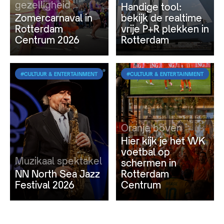
gezelligheid
Handige tool:
Zomercarnaval in
bekijk de realtime
Rotterdam
vrije P+R plekken in
Centrum 2026
Rotterdam
#CULTUUR & ENTERTAINMENT
#CULTUUR & ENTERTAINMENT
Oranje boven
Hier kijk je het WK
voetbal op
Muzikaal spektakel
schermen in
NN North Sea Jazz
Rotterdam
Festival 2026
Centrum