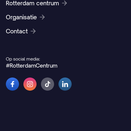
Rotterdam centrum
Organisatie
Contact
Op social media:
#RotterdamCentrum
© 2026 Rotterdamcentrum.nl
Disclaimer
Cookie- en privacyverklaring
Wijzig uw cookievoorkeuren