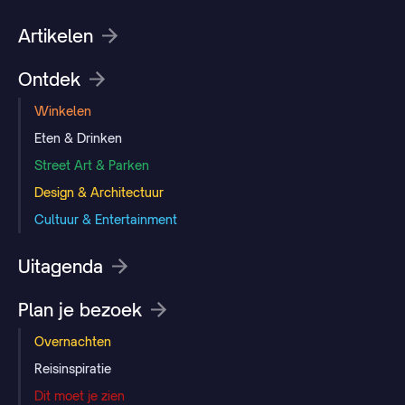
Artikelen
Ontdek
Winkelen
Eten & Drinken
Street Art & Parken
Design & Architectuur
Cultuur & Entertainment
Uitagenda
Plan je bezoek
Overnachten
Reisinspiratie
Dit moet je zien