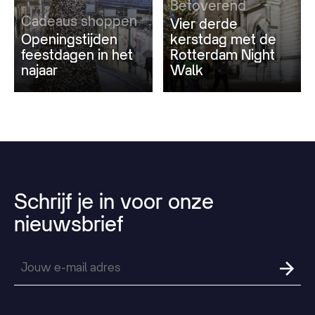
Betoverend
Cadeaus shoppen
Vier derde
Openingstijden
kerstdag met de
feestdagen in het
Rotterdam Night
najaar
Walk
Schrijf
je
in
voor
onze
nieuwsbrief