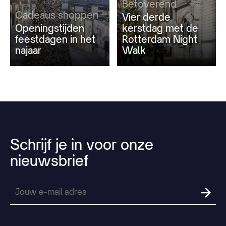
Betoverend
Cadeaus shoppen
Vier derde
Openingstijden
kerstdag met de
feestdagen in het
Rotterdam Night
najaar
Walk
Schrijf
je
in
voor
onze
nieuwsbrief