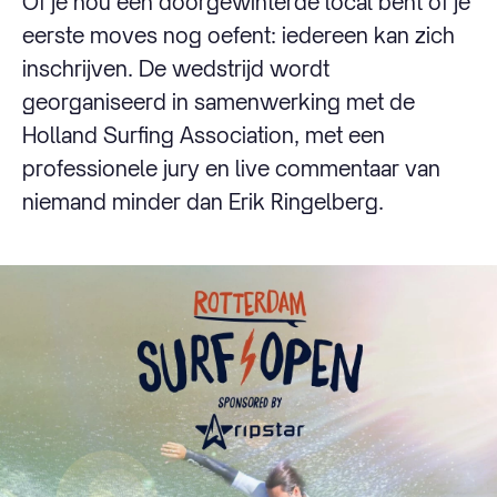
Of je nou een doorgewinterde local bent of je
eerste moves nog oefent: iedereen kan zich
inschrijven. De wedstrijd wordt
georganiseerd in samenwerking met de
Holland Surfing Association, met een
professionele jury en live commentaar van
niemand minder dan Erik Ringelberg.