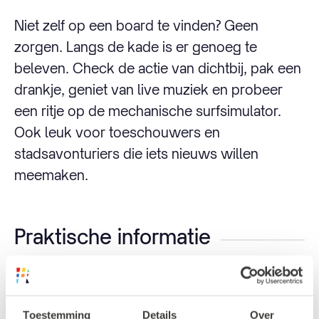
Niet zelf op een board te vinden? Geen
zorgen. Langs de kade is er genoeg te
beleven. Check de actie van dichtbij, pak een
drankje, geniet van live muziek en probeer
een ritje op de mechanische surfsimulator.
Ook leuk voor toeschouwers en
stadsavonturiers die iets nieuws willen
meemaken.
Praktische informatie
Adres: RiF010, Steigersgracht, Rotterdam
Datum: Zaterdag 10 mei 2025
Toestemming
Details
Over