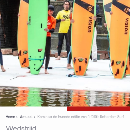
Home
Actueel
Kom naar de tweede editie van Rif010's Rotterdam Surf
Wedstrijd