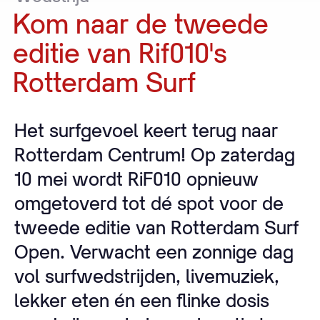
Kom
naar
de
tweede
editie
van
Rif010's
Rotterdam
Surf
Het surfgevoel keert terug naar
Rotterdam Centrum! Op zaterdag
10 mei wordt RiF010 opnieuw
omgetoverd tot dé spot voor de
tweede editie van Rotterdam Surf
Open. Verwacht een zonnige dag
vol surfwedstrijden, livemuziek,
lekker eten én een flinke dosis