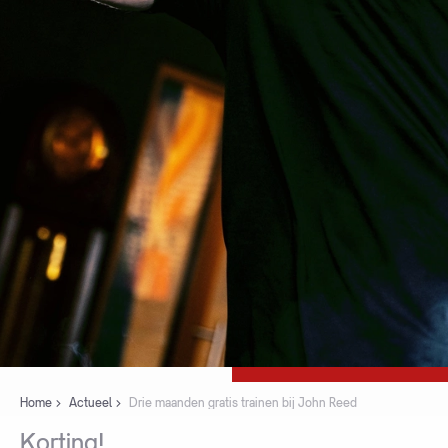
Home
Actueel
Drie maanden gratis trainen bij John Reed
Korting!