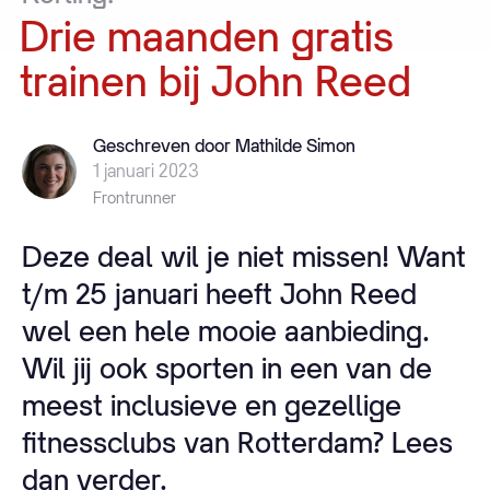
Drie
maanden
gratis
trainen
bij
John
Reed
Geschreven door Mathilde Simon
1 januari 2023
Frontrunner
Deze deal wil je niet missen! Want
t/m 25 januari heeft John Reed
wel een hele mooie aanbieding.
Wil jij ook sporten in een van de
meest inclusieve en gezellige
fitnessclubs van Rotterdam? Lees
dan verder.