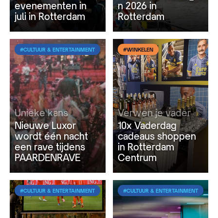
evenementen in
n 2026 in
juli in Rotterdam
Rotterdam
#CULTUUR & ENTERTAINMENT
#WINKELEN
Unieke kans
Verwen je vader
Nieuwe Luxor
10x Vaderdag
wordt één nacht
cadeaus shoppen
een rave tijdens
in Rotterdam
PAARDENRAVE
Centrum
#CULTUUR & ENTERTAINMENT
#CULTUUR & ENTERTAINMENT