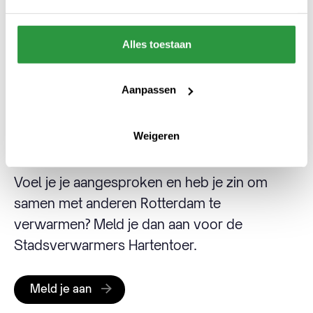
een opgeladen telefoon om momenten
vast te leggen
Alles toestaan
goede wandelschoenen (en een
stappenteller, voor de liefhebber)
Aanpassen
Doe je mee?
Weigeren
Voel je je aangesproken en heb je zin om
samen met anderen Rotterdam te
verwarmen? Meld je dan aan voor de
Stadsverwarmers Hartentoer.
Meld je aan