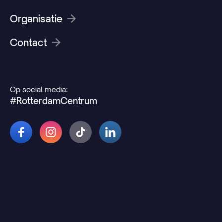
Organisatie
Contact
Op social media:
#RotterdamCentrum
© 2026 Rotterdamcentrum.nl
Disclaimer
Cookie- en privacyverklaring
Wijzig uw cookievoorkeuren