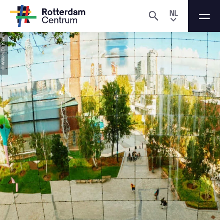
NL
© Willem De Kam